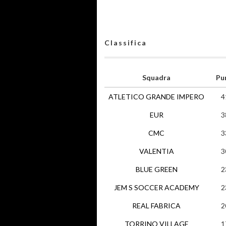
Classifica
Squadra
Pu
ATLETICO GRANDE IMPERO
4
EUR
3
CMC
3
VALENTIA
3
BLUE GREEN
2
JEM S SOCCER ACADEMY
2
REAL FABRICA
2
TORRINO VILLAGE
1