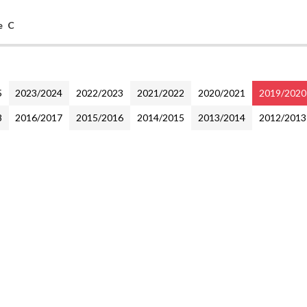
e C
5
2023/2024
2022/2023
2021/2022
2020/2021
2019/2020
8
2016/2017
2015/2016
2014/2015
2013/2014
2012/2013