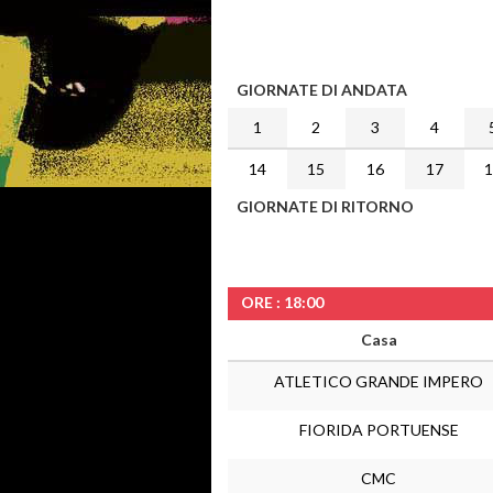
GIORNATE DI ANDATA
1
2
3
4
14
15
16
17
GIORNATE DI RITORNO
ORE : 18:00
Casa
ATLETICO GRANDE IMPERO
FIORIDA PORTUENSE
CMC