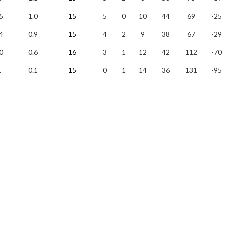
5
1.0
15
5
0
10
44
69
-25
4
0.9
15
4
2
9
38
67
-29
0
0.6
16
3
1
12
42
112
-70
1
0.1
15
0
1
14
36
131
-95