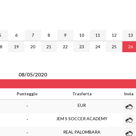
5
6
7
8
9
10
11
12
13
18
19
20
21
22
23
24
25
26
08/05/2020
Punteggio
Trasferta
Invia
EUR
-
JEM S SOCCER ACADEMY
-
REAL PALOMBARA
-