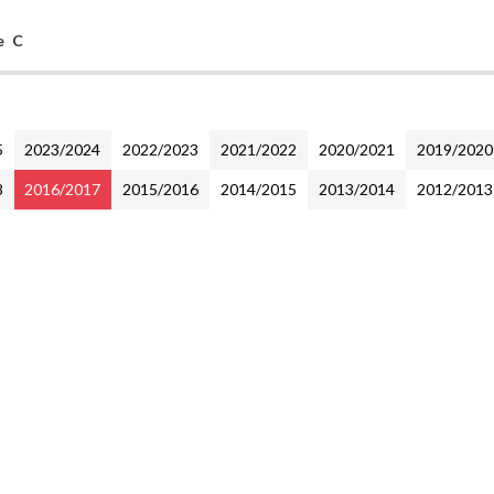
e C
5
2023/2024
2022/2023
2021/2022
2020/2021
2019/2020
8
2016/2017
2015/2016
2014/2015
2013/2014
2012/2013