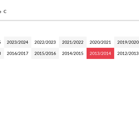
e C
5
2023/2024
2022/2023
2021/2022
2020/2021
2019/2020
8
2016/2017
2015/2016
2014/2015
2013/2014
2012/2013