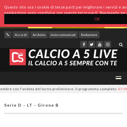
Questo sito usa i cookie di terze parti per migliorare i servizi e anal
navigazione sono condivise con queste terze parti. Navigando ne a
OK
Accedi
Archivio
Invio comunicati
Redazione
bre con l'andata del turno preliminare: il programma completo
07/08/20
Serie D - LT - Girone B