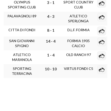
OLYMPUS
SPORT COUNTRY
3 - 1
SPORTING CLUB
CLUB
PALAVAGNOLI 89
ATLETICO
4 - 3
SPERLONGA
CITTA DI FONDI
D.L.F. FORMIA
8 - 1
SAN GIOVANNI
FORMIA 1905
14 - 4
SPIGNO
CALCIO
ATLETICO
OLD RANCH 97
1 - 4
MARANOLA
SPORTING
ViRTUS FONDI C5
10 - 10
TERRACINA