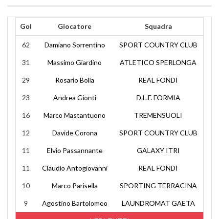
Gol
Giocatore
Squadra
62
Damiano Sorrentino
SPORT COUNTRY CLUB
31
Massimo Giardino
ATLETICO SPERLONGA
29
Rosario Bolla
REAL FONDI
23
Andrea Gionti
D.L.F. FORMIA
16
Marco Mastantuono
TREMENSUOLI
12
Davide Corona
SPORT COUNTRY CLUB
11
Elvio Passannante
GALAXY ITRI
11
Claudio Antogiovanni
REAL FONDI
10
Marco Parisella
SPORTING TERRACINA
9
Agostino Bartolomeo
LAUNDROMAT GAETA