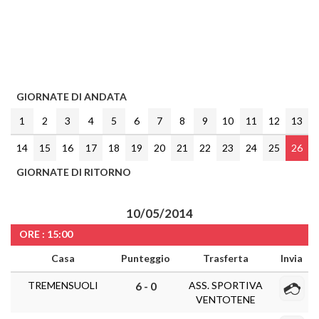
GIORNATE DI ANDATA
1
2
3
4
5
6
7
8
9
10
11
12
13
14
15
16
17
18
19
20
21
22
23
24
25
26
GIORNATE DI RITORNO
10/05/2014
ORE : 15:00
Casa
Punteggio
Trasferta
Invia
TREMENSUOLI
ASS. SPORTIVA
6 - 0
VENTOTENE