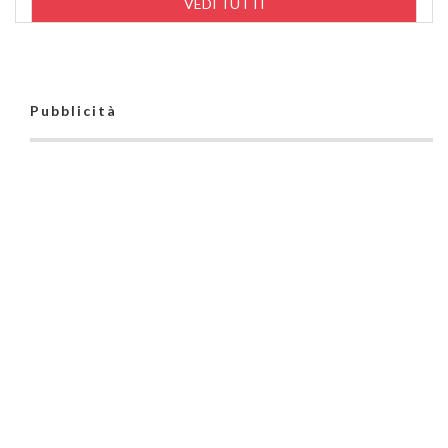
VEDI TUTTI
Pubblicità