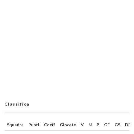
Classifica
Squadra
Punti
Coeff
Giocate
V
N
P
GF
GS
DR