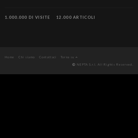
1.000.000 DI VISITE
12.000 ARTICOLI
Home
Chi siamo
Contattaci
Torna su
NEPTA S.r.l. All Rights Reserved.