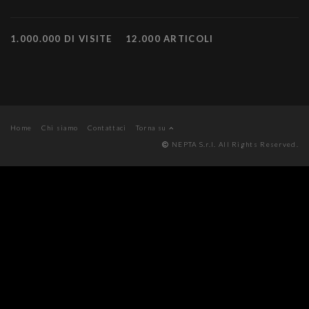
1.000.000 DI VISITE
12.000 ARTICOLI
Home
Chi siamo
Contattaci
Torna su
NEPTA S.r.l. All Rights Reserved.