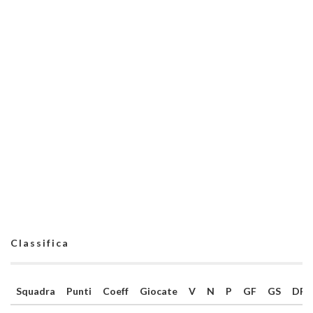
Classifica
Squadra
Punti
Coeff
Giocate
V
N
P
GF
GS
DR