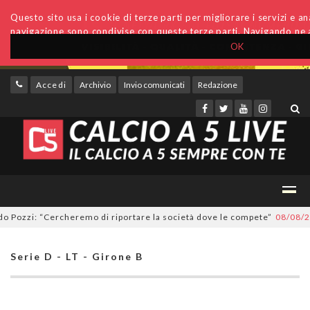
Questo sito usa i cookie di terze parti per migliorare i servizi e anal
navigazione sono condivise con queste terze parti. Navigando ne a
OK
Accedi
Archivio
Invio comunicati
Redazione
ozzi: “Cercheremo di riportare la società dove le compete”
08/08/2026
Serie D - LT - Girone B