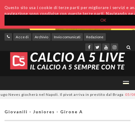
Questo sito usa i cookie di terze parti per migliorare i servizi e anal
navigazione sono condivise con queste terze parti. Navigando ne a
OK
Accedi
Archivio
Invio comunicati
Redazione
eves giocherà nel Napoli. Il pivot arriva in prestito dal Braga
05/08/20
Giovanili - Juniores - Girone A