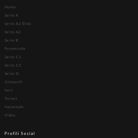
Home
Serie A
Serie A2 Élite
Serie A2
Serie B
Femminile
Serie C1
Serie C2
Serie D
Giovanili
Vari
Tornei
Nazionale
Video
Profili Social