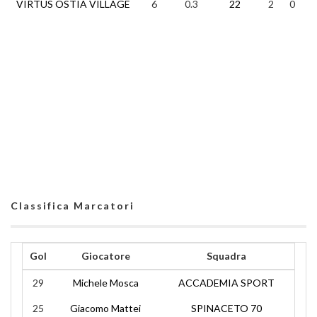
VIRTUS OSTIA VILLAGE
6
0.3
22
2
0
2
Classifica Marcatori
Gol
Giocatore
Squadra
29
Michele Mosca
ACCADEMIA SPORT
25
Giacomo Mattei
SPINACETO 70