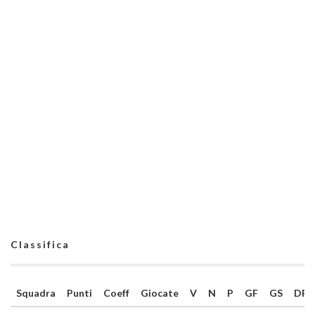
Classifica
Squadra
Punti
Coeff
Giocate
V
N
P
GF
GS
DR