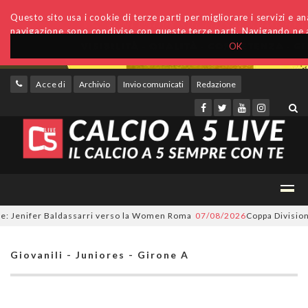
Questo sito usa i cookie di terze parti per migliorare i servizi e anal
navigazione sono condivise con queste terze parti. Navigando ne a
OK
Accedi
Archivio
Invio comunicati
Redazione
 Jenifer Baldassarri verso la Women Roma
07/08/2026
Coppa Divisione, s
Giovanili - Juniores - Girone A