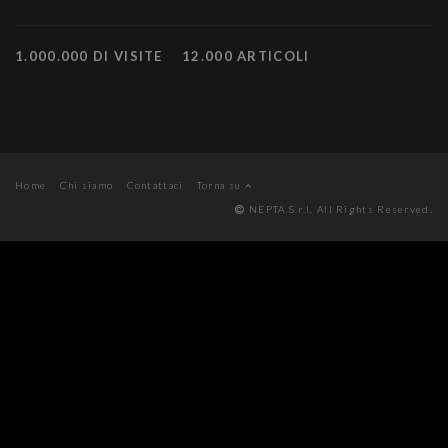
1.000.000 DI VISITE
12.000 ARTICOLI
Home
Chi siamo
Contattaci
Torna su
NEPTA S.r.l. All Rights Reserved.