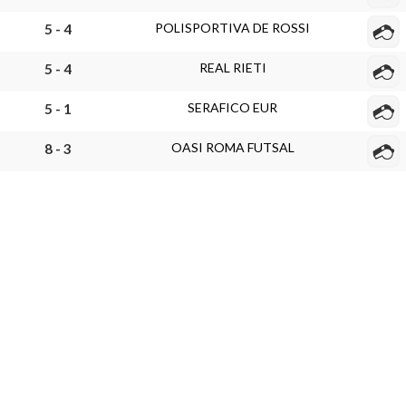
POLISPORTIVA DE ROSSI
5 - 4
REAL RIETI
5 - 4
SERAFICO EUR
5 - 1
OASI ROMA FUTSAL
8 - 3