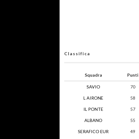
Classifica
Squadra
Punti
SAVIO
70
L AIRONE
58
IL PONTE
57
ALBANO
55
SERAFICO EUR
49