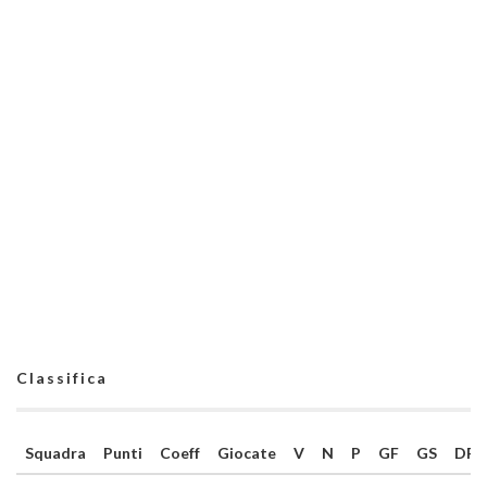
Classifica
Squadra
Punti
Coeff
Giocate
V
N
P
GF
GS
DR