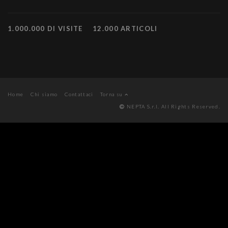
1.000.000 DI VISITE
12.000 ARTICOLI
Home
Chi siamo
Contattaci
Torna su
NEPTA S.r.l. All Rights Reserved.