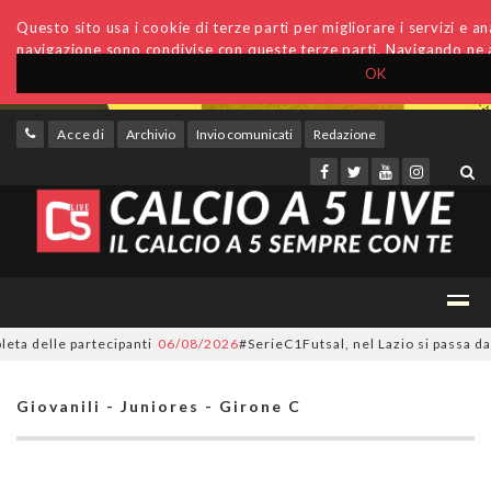
Questo sito usa i cookie di terze parti per migliorare i servizi e anal
navigazione sono condivise con queste terze parti. Navigando ne a
OK
Accedi
Archivio
Invio comunicati
Redazione
 delle partecipanti
06/08/2026
#SerieC1Futsal, nel Lazio si passa da 28 
Giovanili - Juniores - Girone C