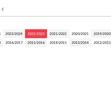
e C
5
2023/2024
2022/2023
2021/2022
2020/2021
2019/2020
8
2016/2017
2015/2016
2014/2015
2013/2014
2012/2013