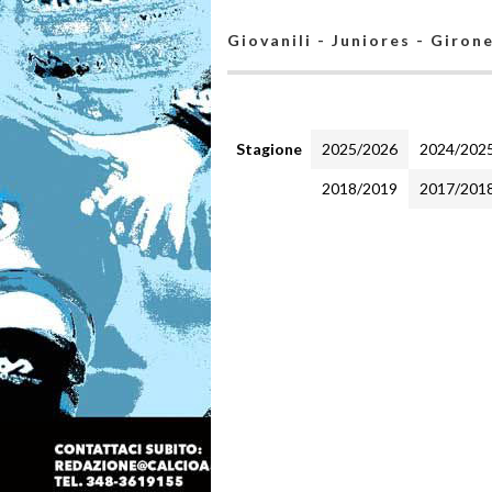
Giovanili - Juniores - Giron
Stagione
2025/2026
2024/202
2018/2019
2017/201