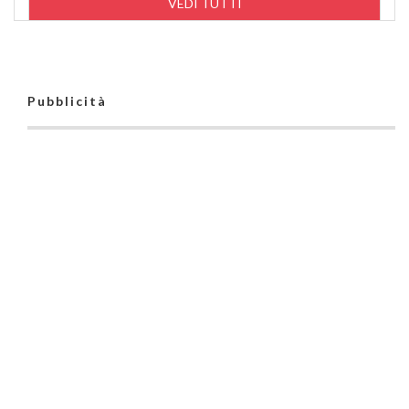
VEDI TUTTI
Pubblicità