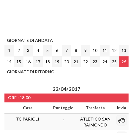
GIORNATE DI ANDATA
1
2
3
4
5
6
7
8
9
10
11
12
13
14
15
16
17
18
19
20
21
22
23
24
25
26
GIORNATE DI RITORNO
22/04/2017
ORE : 18:00
Casa
Punteggio
Trasferta
Invia
TC PARIOLI
ATLETICO SAN
-
RAIMONDO