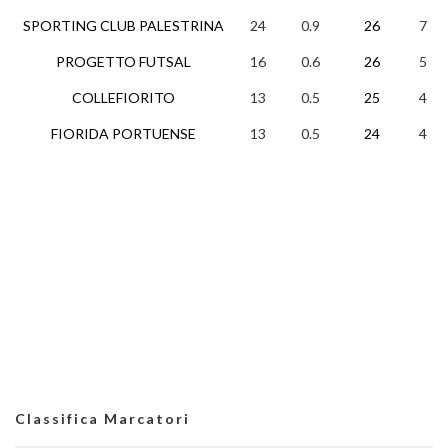
SPORTING CLUB PALESTRINA
24
0.9
26
7
PROGETTO FUTSAL
16
0.6
26
5
COLLEFIORITO
13
0.5
25
4
FIORIDA PORTUENSE
13
0.5
24
4
Classifica Marcatori