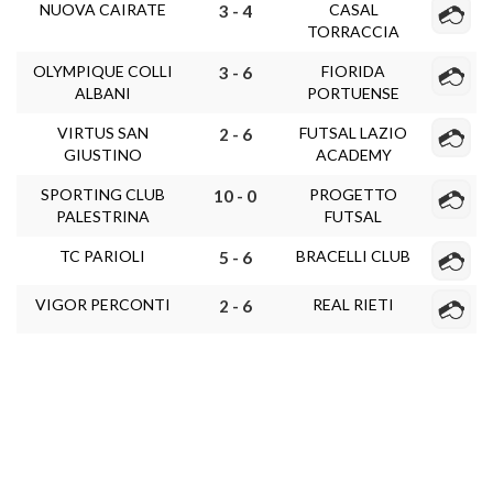
NUOVA CAIRATE
CASAL
3 - 4
TORRACCIA
OLYMPIQUE COLLI
FIORIDA
3 - 6
ALBANI
PORTUENSE
VIRTUS SAN
FUTSAL LAZIO
2 - 6
GIUSTINO
ACADEMY
SPORTING CLUB
PROGETTO
10 - 0
PALESTRINA
FUTSAL
TC PARIOLI
BRACELLI CLUB
5 - 6
VIGOR PERCONTI
REAL RIETI
2 - 6