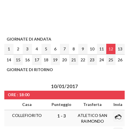
GIORNATE DI ANDATA
1
2
3
4
5
6
7
8
9
10
11
12
13
14
15
16
17
18
19
20
21
22
23
24
25
26
GIORNATE DI RITORNO
10/01/2017
ORE : 18:00
Casa
Punteggio
Trasferta
Invia
COLLEFIORITO
ATLETICO SAN
1 - 3
RAIMONDO