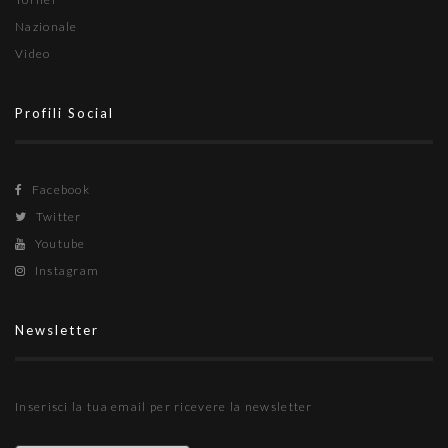
Nazionale
Video
Profili Social
Facebook
Twitter
Youtube
Instagram
Newsletter
Inserisci la tua email per ricevere la newsletter