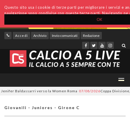
Questo sito usa i cookie di terze parti per migliorare i servizi e anal
navigazione sono condivise con queste terze parti. Navigando ne a
OK
Accedi
Archivio
Invio comunicati
Redazione
enifer Baldassarri verso la Women Roma
07/08/2026
Coppa Divisione, si 
Giovanili - Juniores - Girone C