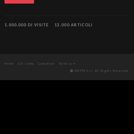
1.000.000 DI VISITE
12.000 ARTICOLI
Home
Chi siamo
Contattaci
Torna su
NEPTA S.r.l. All Rights Reserved.