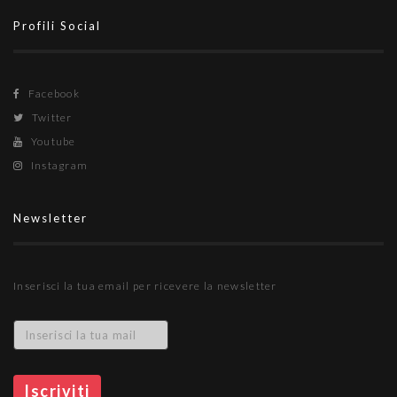
Profili Social
Facebook
Twitter
Youtube
Instagram
Newsletter
Inserisci la tua email per ricevere la newsletter