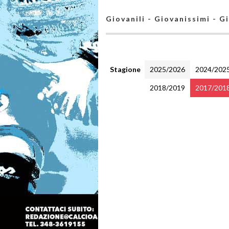
Giovanili - Giovanissimi - G
Stagione
2025/2026
2024/202
2018/2019
2017/201