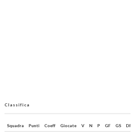
Classifica
Squadra
Punti
Coeff
Giocate
V
N
P
GF
GS
DR