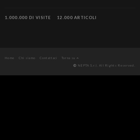
1.000.000 DI VISITE
12.000 ARTICOLI
Home
Chi siamo
Contattaci
Torna su
NEPTA S.r.l. All Rights Reserved.