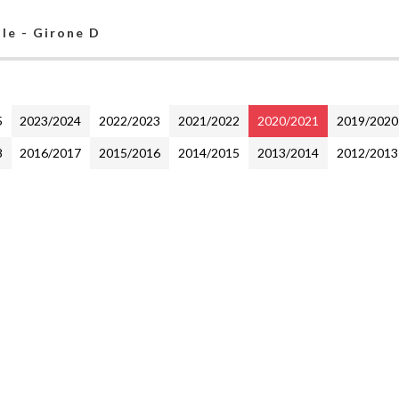
ale - Girone D
5
2023/2024
2022/2023
2021/2022
2020/2021
2019/2020
8
2016/2017
2015/2016
2014/2015
2013/2014
2012/2013