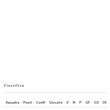
Classifica
Squadra
Punti
Coeff
Giocate
V
N
P
GF
GS
DR