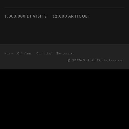
1.000.000 DI VISITE
12.000 ARTICOLI
Home
Chi siamo
Contattaci
Torna su
NEPTA S.r.l. All Rights Reserved.