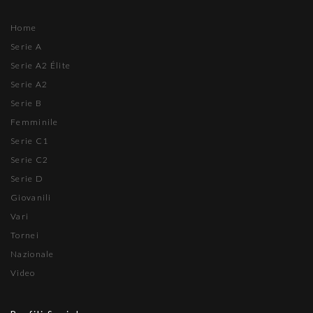
Home
Serie A
Serie A2 Élite
Serie A2
Serie B
Femminile
Serie C1
Serie C2
Serie D
Giovanili
Vari
Tornei
Nazionale
Video