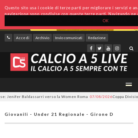
Questo sito usa i cookie di terze parti per migliorare i servizi e anal
navigazione sono condivise con queste terze parti. Navigando ne a
OK
Accedi
Archivio
Invio comunicati
Redazione
: Jenifer Baldassarri verso la Women Roma
07/08/2026
Coppa Divisione, 
Giovanili - Under 21 Regionale - Girone D