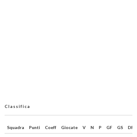
Classifica
Squadra
Punti
Coeff
Giocate
V
N
P
GF
GS
DR