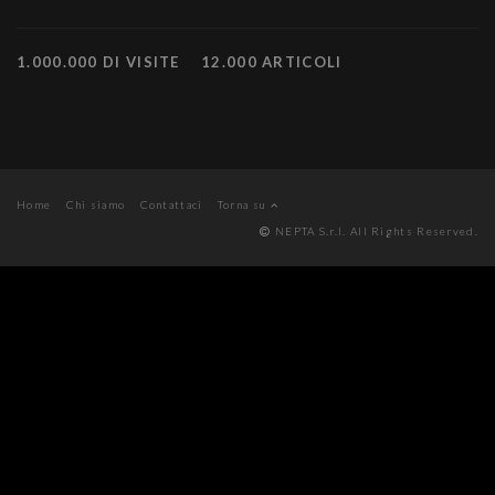
1.000.000 DI VISITE
12.000 ARTICOLI
Home
Chi siamo
Contattaci
Torna su
NEPTA S.r.l. All Rights Reserved.