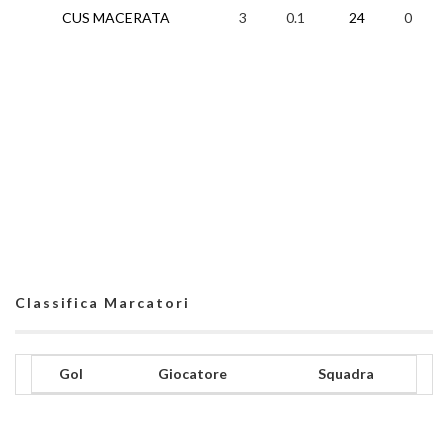
CUS MACERATA
3
0.1
24
0
3
Classifica Marcatori
Gol
Giocatore
Squadra