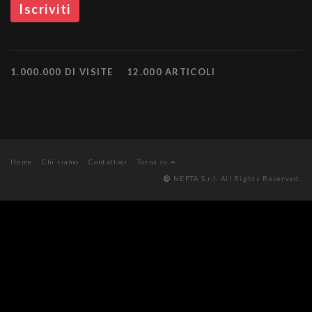
1.000.000 DI VISITE
12.000 ARTICOLI
Home
Chi siamo
Contattaci
Torna su
NEPTA S.r.l. All Rights Reserved.