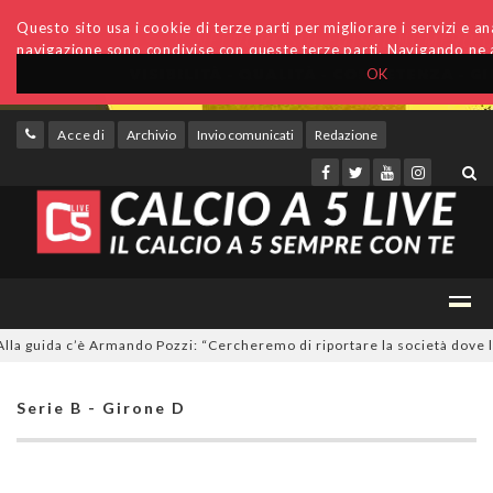
Questo sito usa i cookie di terze parti per migliorare i servizi e anal
navigazione sono condivise con queste terze parti. Navigando ne a
OK
Accedi
Archivio
Invio comunicati
Redazione
guida c’è Armando Pozzi: “Cercheremo di riportare la società dove le co
Serie B - Girone D