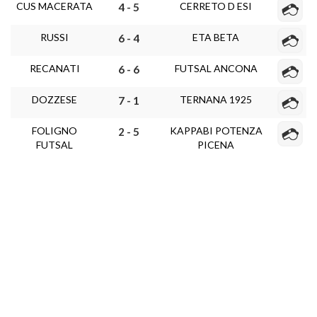
CUS MACERATA
CERRETO D ESI
4 - 5
RUSSI
ETA BETA
6 - 4
RECANATI
FUTSAL ANCONA
6 - 6
DOZZESE
TERNANA 1925
7 - 1
FOLIGNO
KAPPABI POTENZA
2 - 5
FUTSAL
PICENA