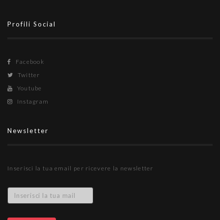
Profili Social
Facebook
Twitter
Youtube
Instagram
Newsletter
Inserisci la tua email per ricevere la newsletter