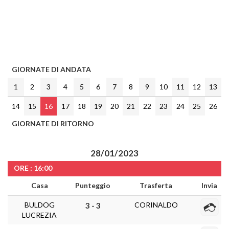
GIORNATE DI ANDATA
1
2
3
4
5
6
7
8
9
10
11
12
13
14
15
16
17
18
19
20
21
22
23
24
25
26
GIORNATE DI RITORNO
28/01/2023
ORE : 16:00
Casa
Punteggio
Trasferta
Invia
BULDOG
CORINALDO
3 - 3
LUCREZIA