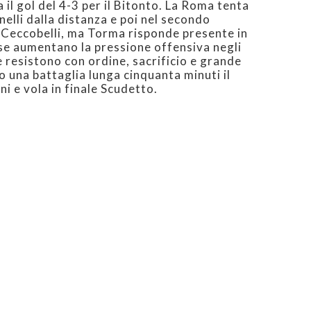
a il gol del 4-3 per il Bitonto. La Roma tenta
nelli dalla distanza e poi nel secondo
Ceccobelli, ma Torma risponde presente in
sse aumentano la pressione offensiva negli
e resistono con ordine, sacrificio e grande
 una battaglia lunga cinquanta minuti il
i e vola in finale Scudetto.