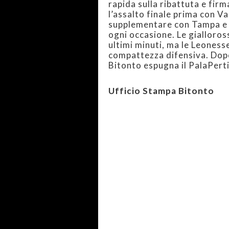
rapida sulla ribattuta e firm
l’assalto finale prima con Va
supplementare con Tampa e 
ogni occasione. Le gialloro
ultimi minuti, ma le Leoness
compattezza difensiva. Dopo
Bitonto espugna il PalaPertin
Ufficio Stampa Bitonto