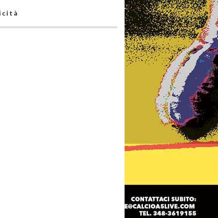
icità