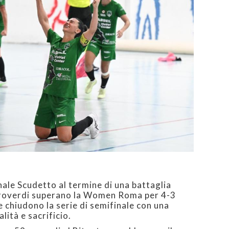
inale Scudetto al termine di una battaglia
 neroverdi superano la Women Roma per 4-3
 chiudono la serie di semifinale con una
lità e sacrificio.