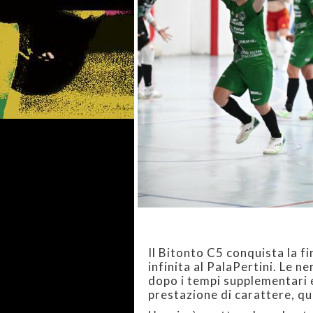
Il Bitonto C5 conquista la f
infinita al PalaPertini. Le
dopo i tempi supplementari e
prestazione di carattere, qua