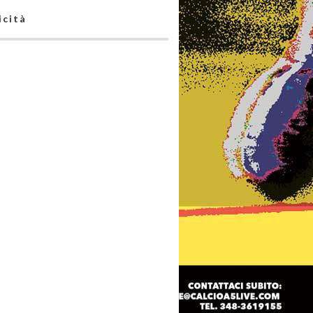
icità