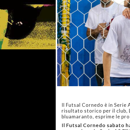
Il Futsal Cornedo è in Serie 
risultato storico per il club
bluamaranto, esprime le pro
Il Futsal Cornedo sabato h