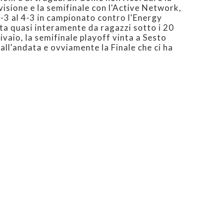
visione e la semifinale con l'Active Network,
 0-3 al 4-3 in campionato contro l'Energy
a quasi interamente da ragazzi sotto i 20
vivaio, la semifinale playoff vinta a Sesto
all'andata e ovviamente la Finale che ci ha