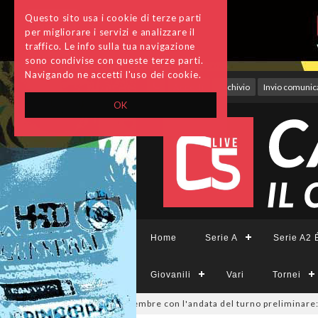
Questo sito usa i cookie di terze parti
per migliorare i servizi e analizzare il
traffico. Le info sulla tua navigazione
sono condivise con queste terze parti.
Navigando ne accetti l'uso dei cookie.
Accedi
Archivio
Invio comunica
OK
Home
Serie A
Serie A2 É
Giovanili
Vari
Tornei
ione, si parte il 19 settembre con l'andata del turno preliminare: il pr