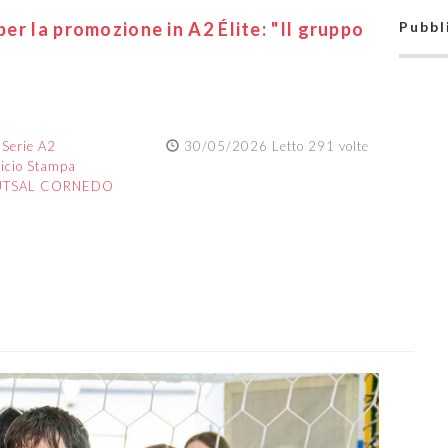
per la promozione in A2 Élite: "Il gruppo
Pubbl
:
Serie A2
30/05/2026 Letto 291 volte
ficio Stampa
UTSAL CORNEDO