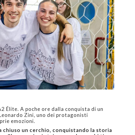
A2 Élite. A poche ore dalla conquista di un
, Leonardo Zini, uno dei protagonisti
prie emozioni.
a chiuso un cerchio, conquistando la storia