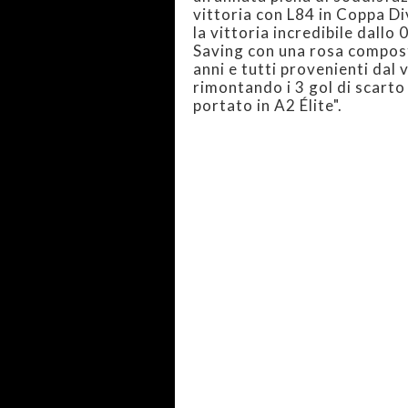
vittoria con L84 in Coppa Di
la vittoria incredibile dallo
Saving con una rosa compost
anni e tutti provenienti dal 
rimontando i 3 gol di scarto 
portato in A2 Élite".