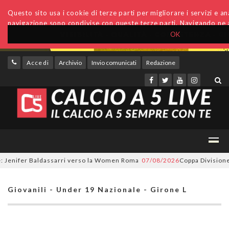
Questo sito usa i cookie di terze parti per migliorare i servizi e anal
navigazione sono condivise con queste terze parti. Navigando ne a
OK
Accedi
Archivio
Invio comunicati
Redazione
enifer Baldassarri verso la Women Roma
07/08/2026
Coppa Divisione, si 
Giovanili - Under 19 Nazionale - Girone L