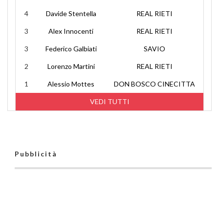
4
Davide Stentella
REAL RIETI
3
Alex Innocenti
REAL RIETI
3
Federico Galbiati
SAVIO
2
Lorenzo Martini
REAL RIETI
1
Alessio Mottes
DON BOSCO CINECITTA
VEDI TUTTI
Pubblicità