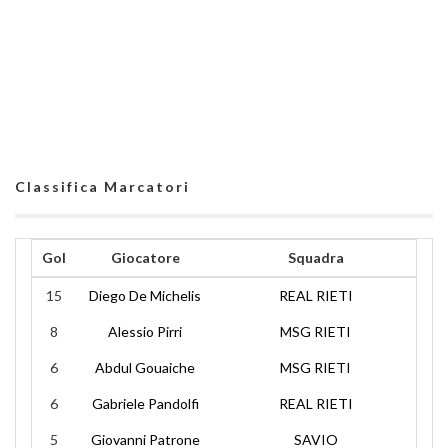
Classifica Marcatori
Gol
Giocatore
Squadra
15
Diego De Michelis
REAL RIETI
8
Alessio Pirri
MSG RIETI
6
Abdul Gouaiche
MSG RIETI
6
Gabriele Pandolfi
REAL RIETI
5
Giovanni Patrone
SAVIO