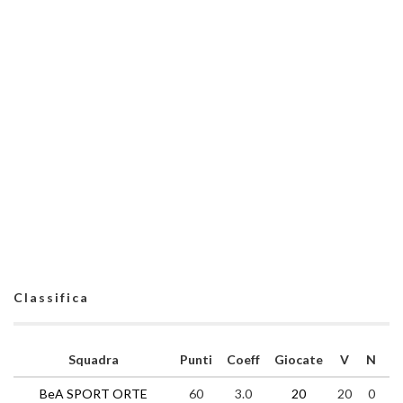
Classifica
Squadra
Punti
Coeff
Giocate
V
N
P
BeA SPORT ORTE
60
3.0
20
20
0
0