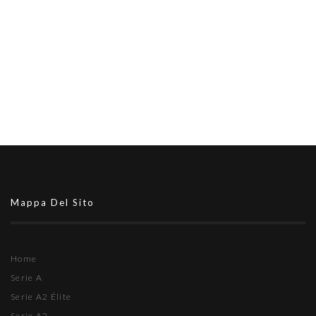
Mappa Del Sito
Home
Serie A
Serie A2 Élite
Serie A2