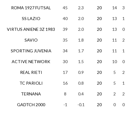
ROMA 1927 FUTSAL
45
2.3
20
14
3
3
SS LAZIO
40
2.0
20
13
1
6
VIRTUS ANIENE 3Z 1983
39
2.0
20
13
0
7
SAVIO
35
1.8
20
11
2
7
SPORTING JUVENIA
34
1.7
20
11
1
8
ACTIVE NETWORK
30
1.5
20
10
0
1
REAL RIETI
17
0.9
20
5
2
1
TC PARIOLI
16
0.8
20
5
1
1
TERNANA
8
0.4
20
2
2
1
GADTCH 2000
-1
-0.1
20
0
0
2