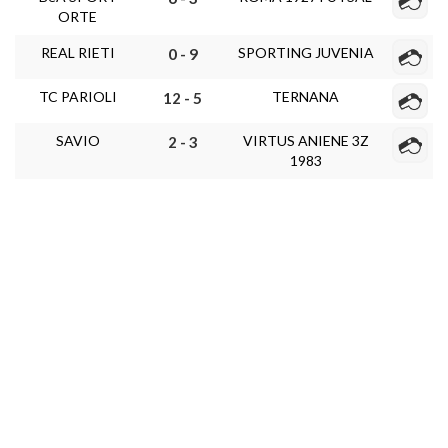
ORTE
REAL RIETI
SPORTING JUVENIA
0 - 9
TC PARIOLI
TERNANA
12 - 5
SAVIO
VIRTUS ANIENE 3Z
2 - 3
1983