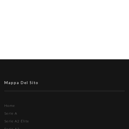
Mappa Del Sito
Home
Serie A
Serie A2 Élite
Serie A2