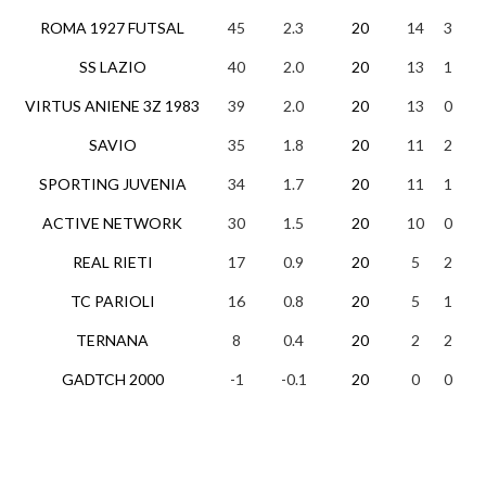
ROMA 1927 FUTSAL
45
2.3
20
14
3
3
SS LAZIO
40
2.0
20
13
1
6
VIRTUS ANIENE 3Z 1983
39
2.0
20
13
0
7
SAVIO
35
1.8
20
11
2
7
SPORTING JUVENIA
34
1.7
20
11
1
8
ACTIVE NETWORK
30
1.5
20
10
0
1
REAL RIETI
17
0.9
20
5
2
1
TC PARIOLI
16
0.8
20
5
1
1
TERNANA
8
0.4
20
2
2
1
GADTCH 2000
-1
-0.1
20
0
0
2