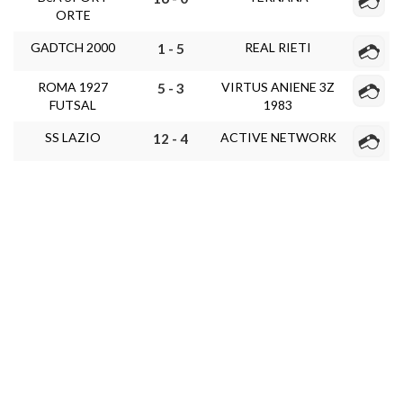
ORTE
GADTCH 2000
REAL RIETI
1 - 5
ROMA 1927
VIRTUS ANIENE 3Z
5 - 3
FUTSAL
1983
SS LAZIO
ACTIVE NETWORK
12 - 4