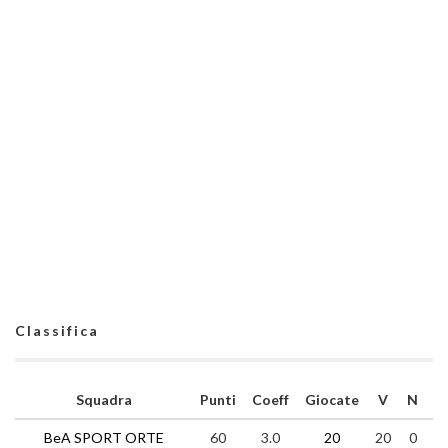
Classifica
Squadra
Punti
Coeff
Giocate
V
N
P
BeA SPORT ORTE
60
3.0
20
20
0
0