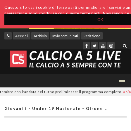
Questo sito usa i cookie di terze parti per migliorare i servizi e anal
navigazione sono condivise con queste terze parti. Navigando ne a
OK
Accedi
Archivio
Invio comunicati
Redazione
bre con l'andata del turno preliminare: il programma completo
07/08/20
Giovanili - Under 19 Nazionale - Girone L