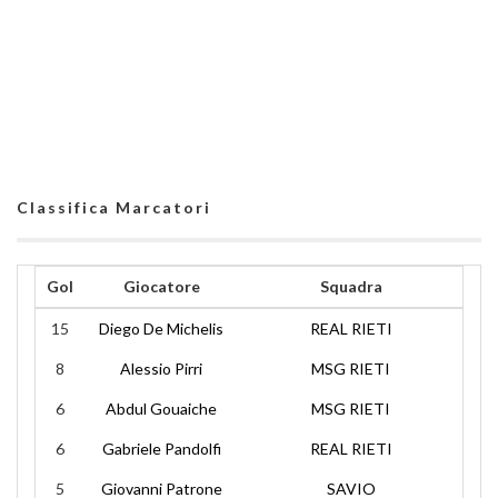
Classifica Marcatori
Gol
Giocatore
Squadra
15
Diego De Michelis
REAL RIETI
8
Alessio Pirri
MSG RIETI
6
Abdul Gouaiche
MSG RIETI
6
Gabriele Pandolfi
REAL RIETI
5
Giovanni Patrone
SAVIO