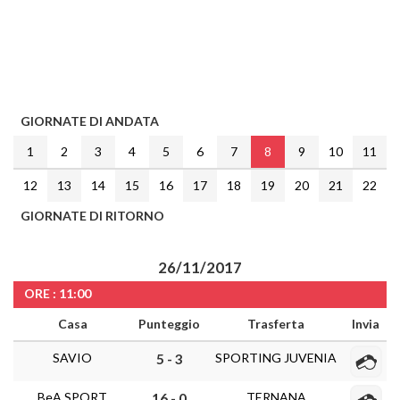
GIORNATE DI ANDATA
1
2
3
4
5
6
7
8
9
10
11
12
13
14
15
16
17
18
19
20
21
22
GIORNATE DI RITORNO
26/11/2017
ORE : 11:00
Casa
Punteggio
Trasferta
Invia
SAVIO
SPORTING JUVENIA
5 - 3
BeA SPORT
TERNANA
16 - 0