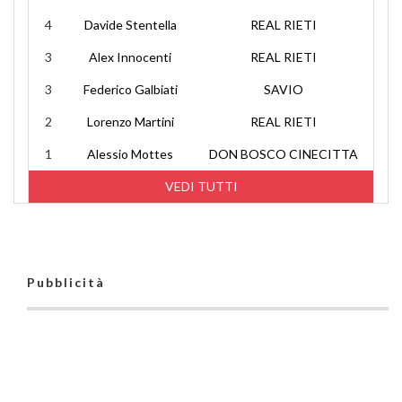
4
Davide Stentella
REAL RIETI
3
Alex Innocenti
REAL RIETI
3
Federico Galbiati
SAVIO
2
Lorenzo Martini
REAL RIETI
1
Alessio Mottes
DON BOSCO CINECITTA
VEDI TUTTI
Pubblicità