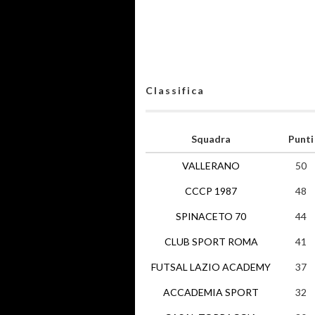
Classifica
Squadra
Punti
VALLERANO
50
CCCP 1987
48
SPINACETO 70
44
CLUB SPORT ROMA
41
FUTSAL LAZIO ACADEMY
37
ACCADEMIA SPORT
32