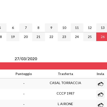
5
6
7
8
9
10
11
12
13
18
19
20
21
22
23
24
25
26
27/03/2020
Punteggio
Trasferta
Invia
CASAL TORRACCIA
-
CCCP 1987
-
L AIRONE
-