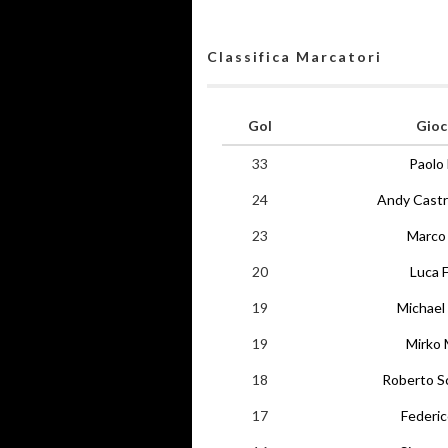
Classifica Marcatori
Gol
Gioc
33
Paolo 
24
Andy Castr
23
Marco
20
Luca F
19
Michael 
19
Mirko 
18
Roberto S
17
Federi