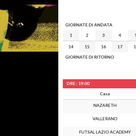
GIORNATE DI ANDATA
1
2
3
4
14
15
16
17
GIORNATE DI RITORNO
ORE : 19:00
Casa
NAZARETH
VALLERANO
FUTSAL LAZIO ACADEMY