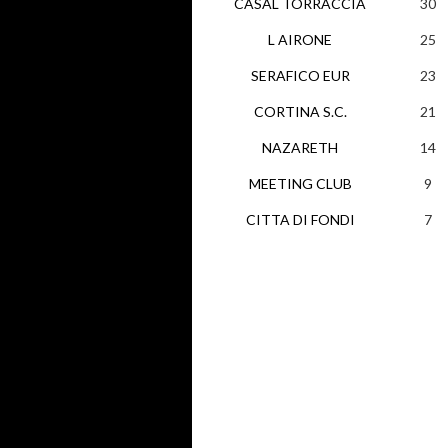
CASAL TORRACCIA
30
L AIRONE
25
SERAFICO EUR
23
CORTINA S.C.
21
NAZARETH
14
MEETING CLUB
9
CITTA DI FONDI
7