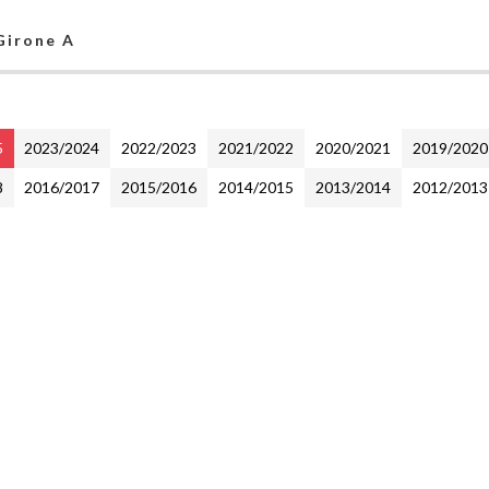
 Girone A
5
2023/2024
2022/2023
2021/2022
2020/2021
2019/2020
8
2016/2017
2015/2016
2014/2015
2013/2014
2012/2013