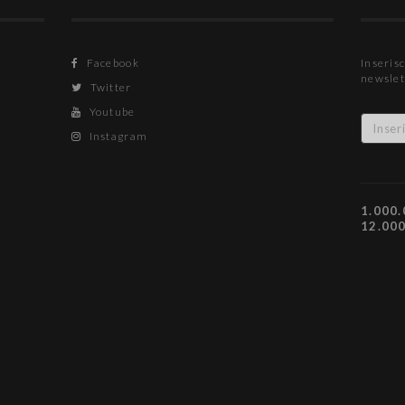
Facebook
Inserisc
newslet
Twitter
Youtube
Instagram
1.000.
12.00