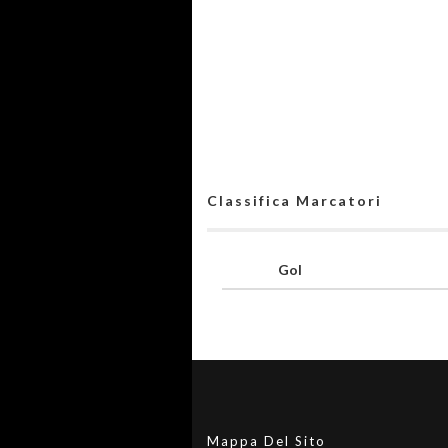
Classifica Marcatori
Gol
Mappa Del Sito