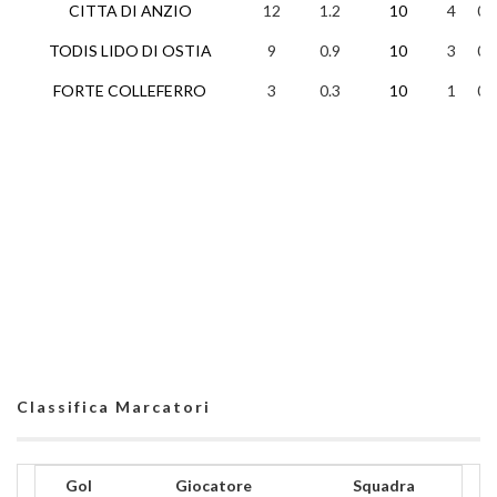
CITTA DI ANZIO
12
1.2
10
4
0
TODIS LIDO DI OSTIA
9
0.9
10
3
0
FORTE COLLEFERRO
3
0.3
10
1
0
Classifica Marcatori
Gol
Giocatore
Squadra