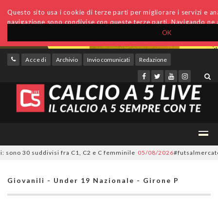
Questo sito usa i cookie di terze parti per migliorare i servizi e anal
navigazione sono condivise con queste terze parti. Navigando ne a
OK
Accedi
Archivio
Invio comunicati
Redazione
ono 30 suddivisi fra C1, C2 e C femminile
05/08/2026
#futsalmercato, ora
Giovanili - Under 19 Nazionale - Girone P