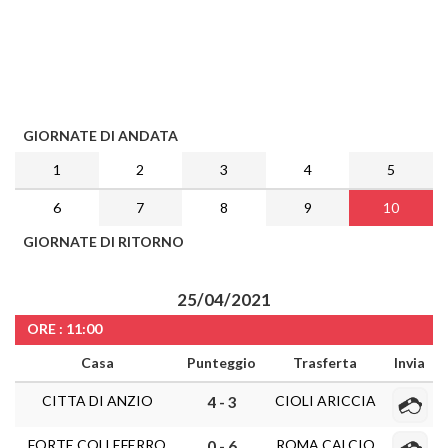
GIORNATE DI ANDATA
1
2
3
4
5
6
7
8
9
10
GIORNATE DI RITORNO
25/04/2021
ORE : 11:00
Casa
Punteggio
Trasferta
Invia
CITTA DI ANZIO
CIOLI ARICCIA
4 - 3
FORTE COLLEFERRO
ROMA CALCIO
0 - 6