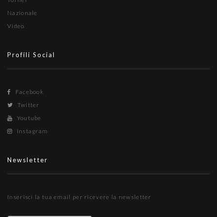
Nazionale
Video
Profili Social
Facebook
Twitter
Youtube
Instagram
Newsletter
Inserisci la tua email per ricevere la newsletter