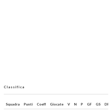
Classifica
Squadra
Punti
Coeff
Giocate
V
N
P
GF
GS
DR