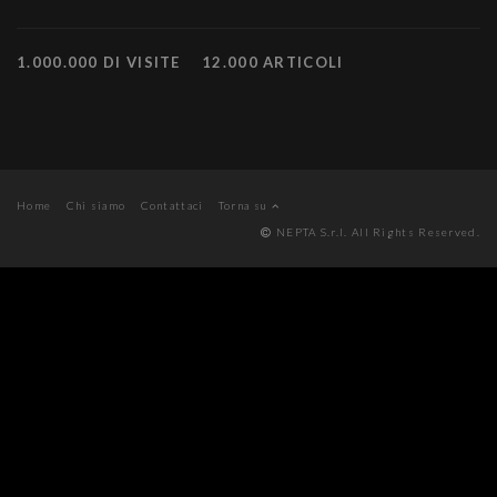
1.000.000 DI VISITE
12.000 ARTICOLI
Home
Chi siamo
Contattaci
Torna su
NEPTA S.r.l. All Rights Reserved.