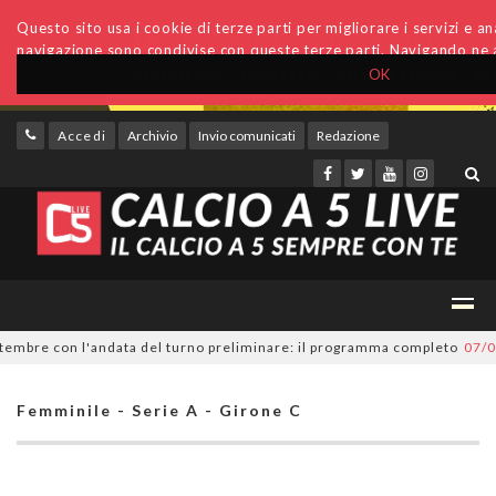
Questo sito usa i cookie di terze parti per migliorare i servizi e anal
navigazione sono condivise con queste terze parti. Navigando ne a
OK
Accedi
Archivio
Invio comunicati
Redazione
mbre con l'andata del turno preliminare: il programma completo
07/08/2
Femminile - Serie A - Girone C