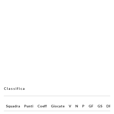
Classifica
Squadra
Punti
Coeff
Giocate
V
N
P
GF
GS
DR