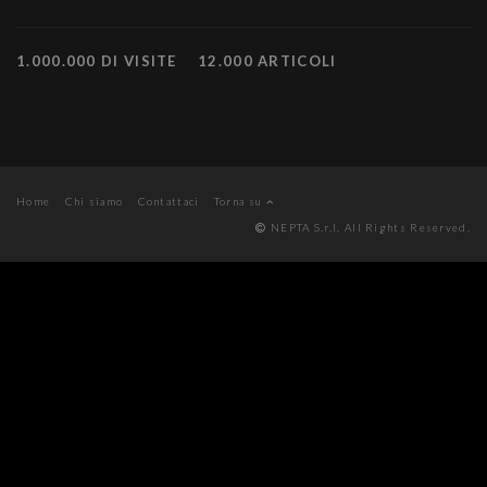
1.000.000 DI VISITE
12.000 ARTICOLI
Home
Chi siamo
Contattaci
Torna su
NEPTA S.r.l. All Rights Reserved.