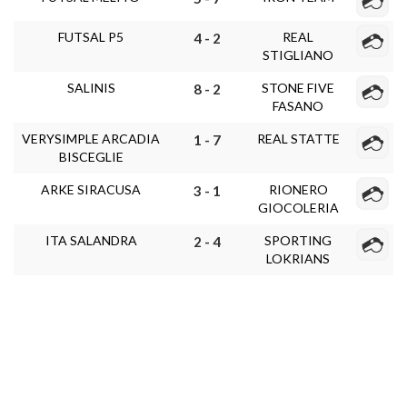
FUTSAL P5
REAL
4 - 2
STIGLIANO
SALINIS
STONE FIVE
8 - 2
FASANO
VERYSIMPLE ARCADIA
REAL STATTE
1 - 7
BISCEGLIE
ARKE SIRACUSA
RIONERO
3 - 1
GIOCOLERIA
ITA SALANDRA
SPORTING
2 - 4
LOKRIANS