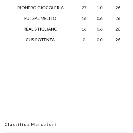
RIONERO GIOCOLERIA
27
1.0
26
FUTSAL MELITO
16
0.6
26
REAL STIGLIANO
16
0.6
26
CUS POTENZA
0
0.0
26
Classifica Marcatori