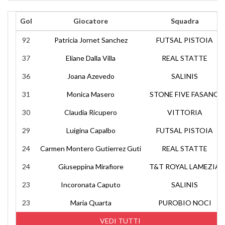
Gol
Giocatore
Squadra
92
Patricia Jornet Sanchez
FUTSAL PISTOIA
37
Eliane Dalla Villa
REAL STATTE
36
Joana Azevedo
SALINIS
31
Monica Masero
STONE FIVE FASANO
30
Claudia Ricupero
VITTORIA
29
Luigina Capalbo
FUTSAL PISTOIA
24
Carmen Montero Gutierrez Guti
REAL STATTE
24
Giuseppina Mirafiore
T&T ROYAL LAMEZIA
23
Incoronata Caputo
SALINIS
23
Maria Quarta
PUROBIO NOCI
VEDI TUTTI