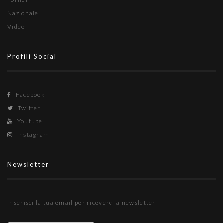
Nazionale
Video
Profili Social
Facebook
Twitter
Youtube
Instagram
Newsletter
Inserisci la tua email per ricevere la newsletter