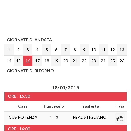
GIORNATE DI ANDATA
1
2
3
4
5
6
7
8
9
10
11
12
13
14
15
16
17
18
19
20
21
22
23
24
25
26
GIORNATE DI RITORNO
18/01/2015
ORE : 15:30
Casa
Punteggio
Trasferta
Invia
CUS POTENZA
REAL STIGLIANO
1 - 3
ORE : 16:00