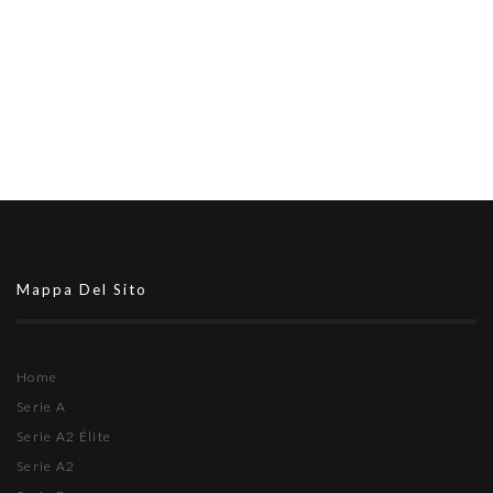
Mappa Del Sito
Home
Serie A
Serie A2 Élite
Serie A2