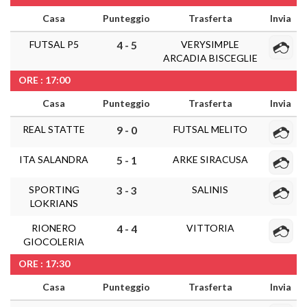
Casa
Punteggio
Trasferta
Invia
FUTSAL P5
VERYSIMPLE
4 - 5
ARCADIA BISCEGLIE
ORE : 17:00
Casa
Punteggio
Trasferta
Invia
REAL STATTE
FUTSAL MELITO
9 - 0
ITA SALANDRA
ARKE SIRACUSA
5 - 1
SPORTING
SALINIS
3 - 3
LOKRIANS
RIONERO
VITTORIA
4 - 4
GIOCOLERIA
ORE : 17:30
Casa
Punteggio
Trasferta
Invia