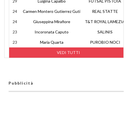
29
Luigina Capalbo
FUTSAL PISTOIA
24
Carmen Montero Gutierrez Guti
REAL STATTE
24
Giuseppina Mirafiore
T&T ROYAL LAMEZIA
23
Incoronata Caputo
SALINIS
23
Maria Quarta
PUROBIO NOCI
VEDI TUTTI
Pubblicità