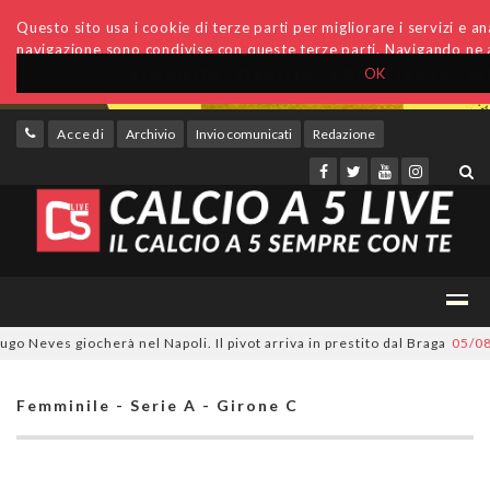
Questo sito usa i cookie di terze parti per migliorare i servizi e anal
navigazione sono condivise con queste terze parti. Navigando ne a
OK
Accedi
Archivio
Invio comunicati
Redazione
ves giocherà nel Napoli. Il pivot arriva in prestito dal Braga
05/08/202
Femminile - Serie A - Girone C