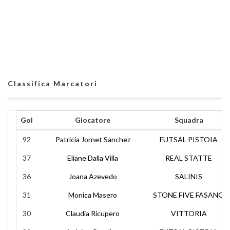
Classifica Marcatori
Gol
Giocatore
Squadra
92
Patricia Jornet Sanchez
FUTSAL PISTOIA
37
Eliane Dalla Villa
REAL STATTE
36
Joana Azevedo
SALINIS
31
Monica Masero
STONE FIVE FASANO
30
Claudia Ricupero
VITTORIA