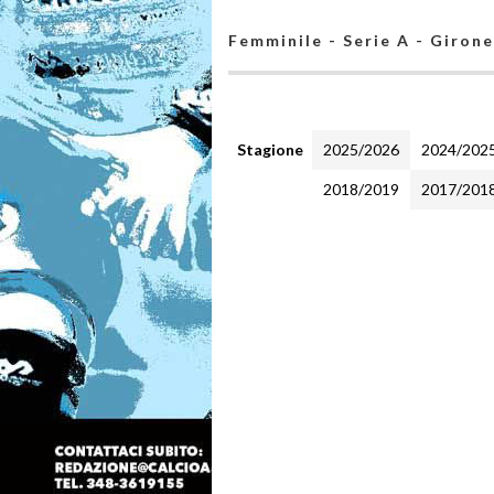
Femminile - Serie A - Girone
Stagione
2025/2026
2024/202
2018/2019
2017/201