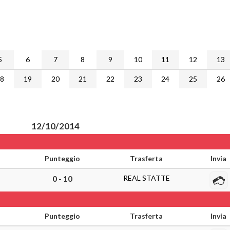
5
6
7
8
9
10
11
12
13
18
19
20
21
22
23
24
25
26
12/10/2014
Punteggio
Trasferta
Invia
REAL STATTE
0 - 10
Punteggio
Trasferta
Invia