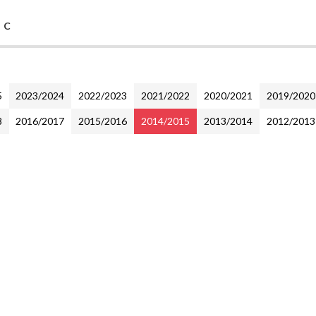
 C
5
2023/2024
2022/2023
2021/2022
2020/2021
2019/2020
8
2016/2017
2015/2016
2014/2015
2013/2014
2012/2013