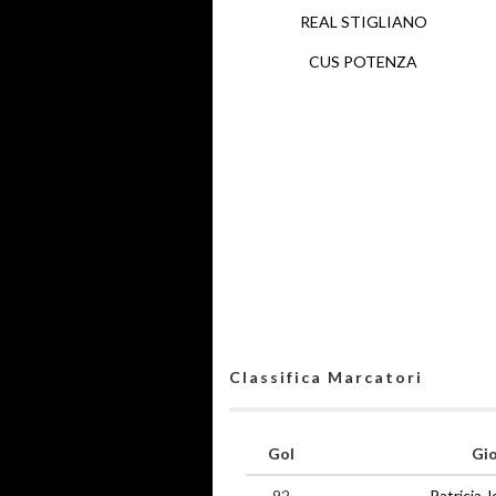
REAL STIGLIANO
CUS POTENZA
Classifica Marcatori
Gol
Gi
92
Patricia 