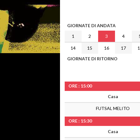
GIORNATE DI ANDATA
1
2
3
4
14
15
16
17
GIORNATE DI RITORNO
ORE : 15:00
Casa
FUTSAL MELITO
ORE : 15:30
Casa