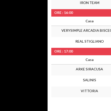
IRON TEAM
ORE : 16:00
Casa
VERYSIMPLE ARCADIA BISCE
REAL STIGLIANO
ORE : 17:00
Casa
ARKE SIRACUSA
SALINIS
VITTORIA