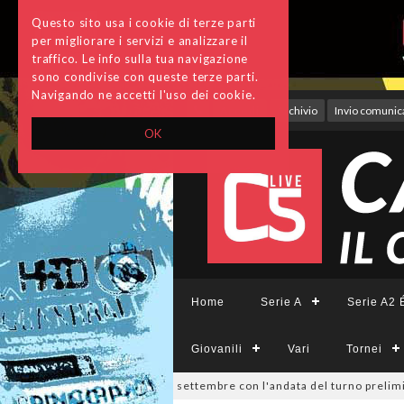
Questo sito usa i cookie di terze parti
per migliorare i servizi e analizzare il
traffico. Le info sulla tua navigazione
sono condivise con queste terze parti.
Navigando ne accetti l'uso dei cookie.
Accedi
Archivio
Invio comunica
OK
Home
Serie A
Serie A2 É
Giovanili
Vari
Tornei
 Divisione, si parte il 19 settembre con l'andata del turno preliminare