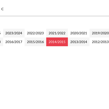
 C
5
2023/2024
2022/2023
2021/2022
2020/2021
2019/2020
8
2016/2017
2015/2016
2014/2015
2013/2014
2012/2013