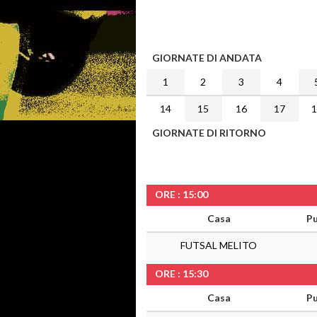
GIORNATE DI ANDATA
1
2
3
4
14
15
16
17
GIORNATE DI RITORNO
ORE : 15:00
Casa
Pu
FUTSAL MELITO
ORE : 15:30
Casa
Pu