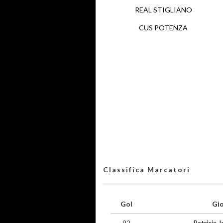
REAL STIGLIANO
CUS POTENZA
Classifica Marcatori
Gol
Gi
92
Patricia 