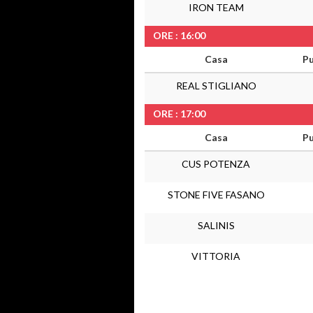
IRON TEAM
ORE : 16:00
Casa
Pu
REAL STIGLIANO
ORE : 17:00
Casa
Pu
CUS POTENZA
STONE FIVE FASANO
SALINIS
VITTORIA