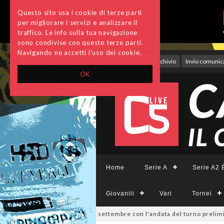
Questo sito usa i cookie di terze parti
per migliorare i servizi e analizzare il
traffico. Le info sulla tua navigazione
sono condivise con queste terze parti.
Navigando ne accetti l'uso dei cookie.
Accedi
Archivio
Invio comunica
OK
Home
Serie A
Serie A2 É
Giovanili
Vari
Tornei
a Divisione, si parte il 19 settembre con l'andata del turno preliminare