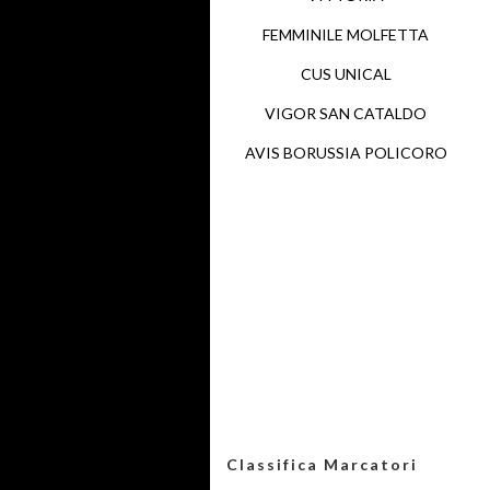
FEMMINILE MOLFETTA
CUS UNICAL
VIGOR SAN CATALDO
AVIS BORUSSIA POLICORO
Classifica Marcatori