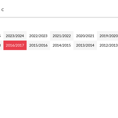
 C
5
2023/2024
2022/2023
2021/2022
2020/2021
2019/2020
8
2016/2017
2015/2016
2014/2015
2013/2014
2012/2013