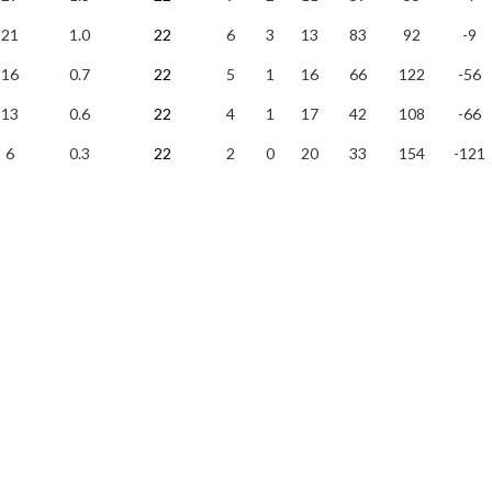
21
1.0
22
6
3
13
83
92
-9
16
0.7
22
5
1
16
66
122
-56
13
0.6
22
4
1
17
42
108
-66
6
0.3
22
2
0
20
33
154
-121