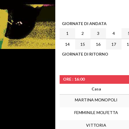
GIORNATE DI ANDATA
1
2
3
4
14
15
16
17
GIORNATE DI RITORNO
ORE : 16:00
Casa
MARTINA MONOPOLI
FEMMINILE MOLFETTA
VITTORIA