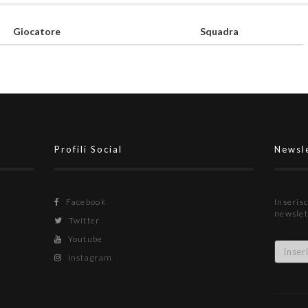
Giocatore
Squadra
Profili Social
Newsl
Facebook
Inserisc
newslet
Twitter
Youtube
Instagram