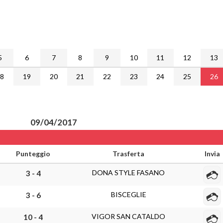
5
6
7
8
9
10
11
12
13
18
19
20
21
22
23
24
25
26
09/04/2017
Punteggio
Trasferta
Invia
DONA STYLE FASANO
3 - 4
BISCEGLIE
3 - 6
VIGOR SAN CATALDO
10 - 4