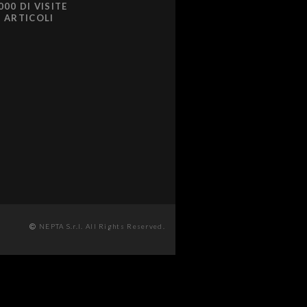
000 DI VISITE
0 ARTICOLI
NEPTA S.r.l. All Rights Reserved.