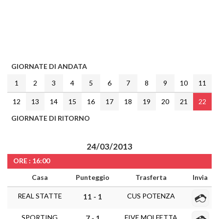
GIORNATE DI ANDATA
1
2
3
4
5
6
7
8
9
10
11
12
13
14
15
16
17
18
19
20
21
22
GIORNATE DI RITORNO
24/03/2013
ORE : 16:00
Casa
Punteggio
Trasferta
Invia
REAL STATTE
CUS POTENZA
11 - 1
SPORTING
FIVE MOLFETTA
7 - 1