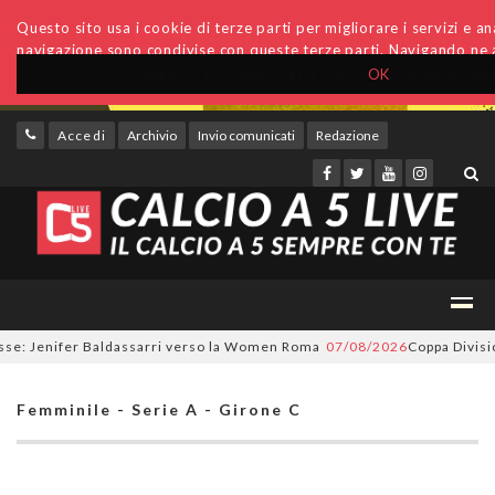
Questo sito usa i cookie di terze parti per migliorare i servizi e anal
navigazione sono condivise con queste terze parti. Navigando ne a
OK
Accedi
Archivio
Invio comunicati
Redazione
 Jenifer Baldassarri verso la Women Roma
07/08/2026
Coppa Divisione, 
Femminile - Serie A - Girone C