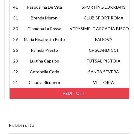
41
Pasqualina De Vita
SPORTING LOKRIANS
31
Brenda Moroni
CLUB SPORT ROMA
30
Filomena La Rossa
VERYSIMPLE ARCADIA BISCEGL
29
Maria Elisabetta Pinto
PADOVA
26
Pamela Presto
CF SCANDICCI
23
Luigina Capalbo
FUTSAL PISTOIA
22
Antonella Corio
SANTA SEVERA
21
Claudia Ricupero
VITTORIA
VEDI TUTTI
Pubblicità