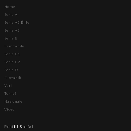
Home
Serie A
Serie A2 Élite
Serie A2
Serie B
Femminile
Serie C1
Serie C2
Serie D
Giovanili
Vari
Tornei
Nazionale
Video
Profili Social