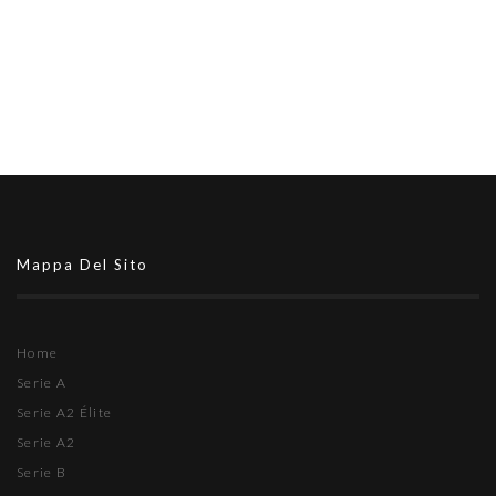
Mappa Del Sito
Home
Serie A
Serie A2 Élite
Serie A2
Serie B