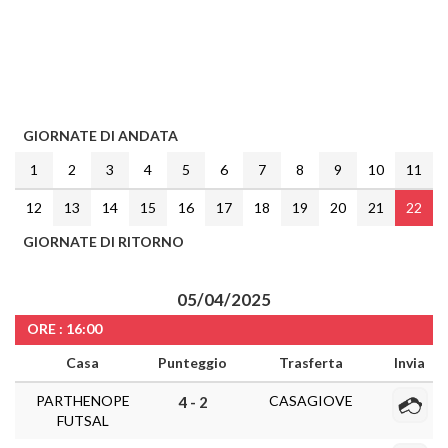
GIORNATE DI ANDATA
1
2
3
4
5
6
7
8
9
10
11
12
13
14
15
16
17
18
19
20
21
22
GIORNATE DI RITORNO
05/04/2025
ORE : 16:00
Casa
Punteggio
Trasferta
Invia
PARTHENOPE
CASAGIOVE
4 - 2
FUTSAL