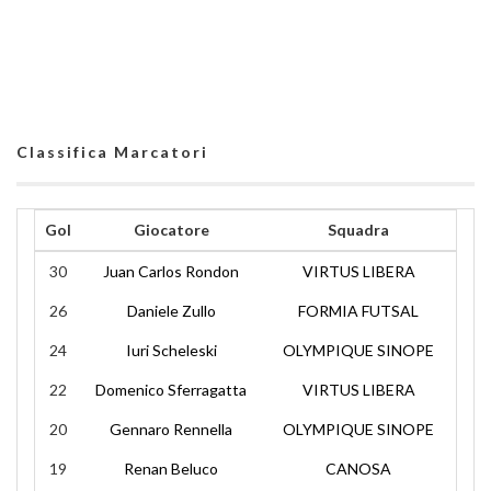
Classifica Marcatori
Gol
Giocatore
Squadra
30
Juan Carlos Rondon
VIRTUS LIBERA
26
Daniele Zullo
FORMIA FUTSAL
24
Iuri Scheleski
OLYMPIQUE SINOPE
22
Domenico Sferragatta
VIRTUS LIBERA
20
Gennaro Rennella
OLYMPIQUE SINOPE
19
Renan Beluco
CANOSA