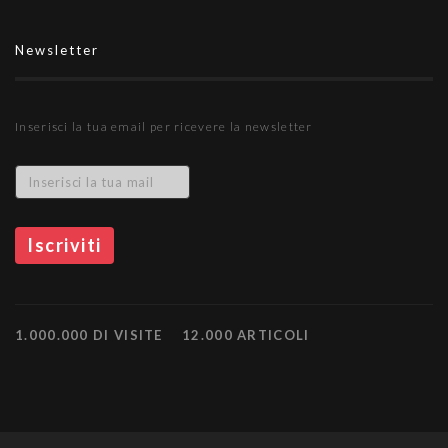
Newsletter
Inserisci la tua email per ricevere la newsletter
1.000.000 DI VISITE
12.000 ARTICOLI