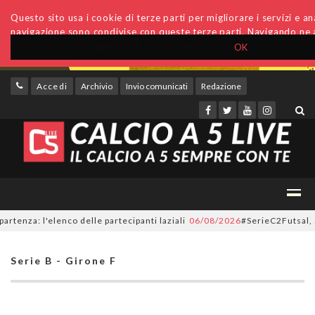
Questo sito usa i cookie di terze parti per migliorare i servizi e anal
navigazione sono condivise con queste terze parti. Navigando ne a
OK
Accedi
Archivio
Invio comunicati
Redazione
a: l'elenco delle partecipanti laziali
06/08/2026
#SerieC2Futsal, 55 for
Serie B - Girone F