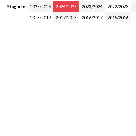
Stagione
2025/2026
2024/2025
2023/2024
2022/2023
2
2018/2019
2017/2018
2016/2017
2015/2016
2