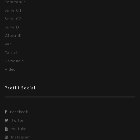
Femminile
Serie C1
Serie C2
Serie D
Giovanili
Vari
Tornei
Nazionale
Video
Profili Social
Facebook
Twitter
Youtube
Instagram