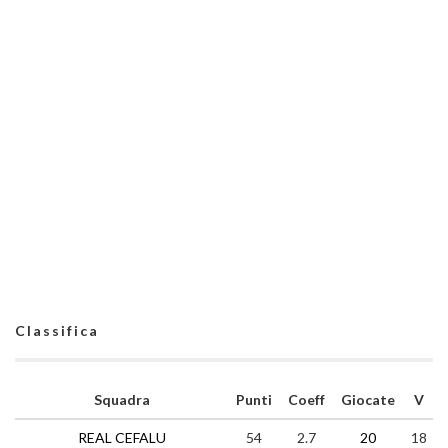
Classifica
Squadra
Punti
Coeff
Giocate
V
REAL CEFALU
54
2.7
20
18