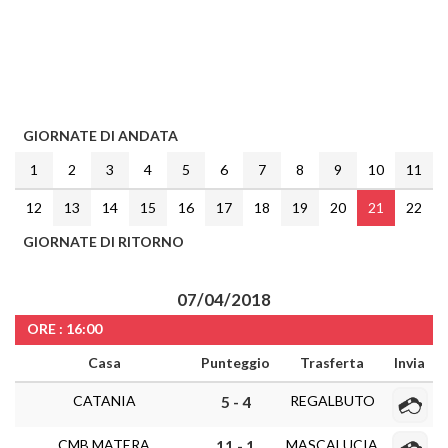
GIORNATE DI ANDATA
1
2
3
4
5
6
7
8
9
10
11
12
13
14
15
16
17
18
19
20
21
22
GIORNATE DI RITORNO
07/04/2018
ORE : 16:00
Casa
Punteggio
Trasferta
Invia
CATANIA
REGALBUTO
5 - 4
CMB MATERA
MASCALUCIA
11 - 1