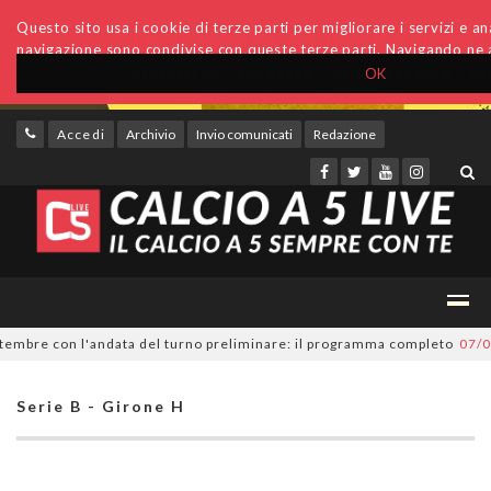
Questo sito usa i cookie di terze parti per migliorare i servizi e anal
navigazione sono condivise con queste terze parti. Navigando ne a
OK
Accedi
Archivio
Invio comunicati
Redazione
mbre con l'andata del turno preliminare: il programma completo
07/08/20
Serie B - Girone H