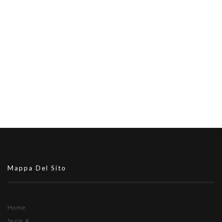
Mappa Del Sito
Home
Serie A