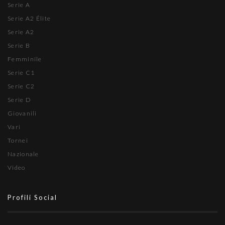
Serie A
Serie A2 Élite
Serie A2
Serie B
Femminile
Serie C1
Serie C2
Serie D
Giovanili
Vari
Tornei
Nazionale
Video
Profili Social