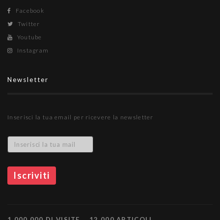
Facebook
Twitter
Youtube
Instagram
Newsletter
Inserisci la tua email per ricevere la newsletter
1.000.000 DI VISITE
12.000 ARTICOLI