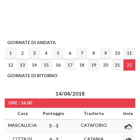
GIORNATE DI ANDATA
1
2
3
4
5
6
7
8
9
10
11
12
13
14
15
16
17
18
19
20
21
22
GIORNATE DI RITORNO
14/04/2018
ORE : 16:00
Casa
Punteggio
Trasferta
Invia
MASCALUCIA
CATAFORIO
5 - 3
CITTA DI
CATANIA
4 - 3