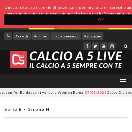
Questo sito usa i cookie di terze parti per migliorare i servizi e anal
navigazione sono condivise con queste terze parti. Navigando ne a
OK
Accedi
Archivio
Invio comunicati
Redazione
 Jenifer Baldassarri verso la Women Roma
07/08/2026
Coppa Divisione, s
Serie B - Girone H