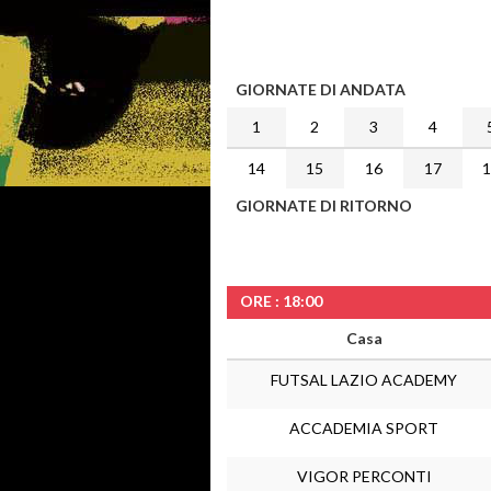
GIORNATE DI ANDATA
1
2
3
4
14
15
16
17
GIORNATE DI RITORNO
ORE : 18:00
Casa
FUTSAL LAZIO ACADEMY
ACCADEMIA SPORT
VIGOR PERCONTI