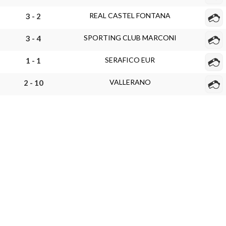
REAL CASTEL FONTANA
3 - 2
SPORTING CLUB MARCONI
3 - 4
SERAFICO EUR
1 - 1
VALLERANO
2 - 10