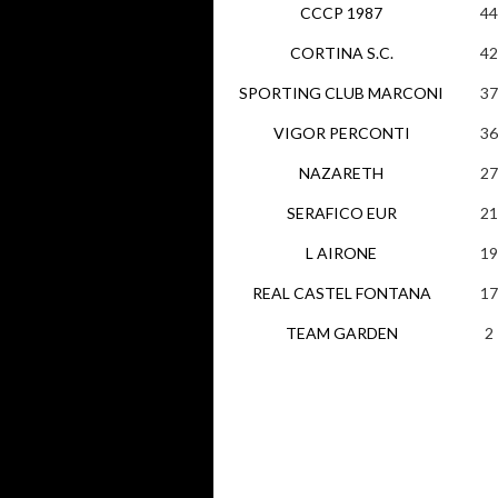
CCCP 1987
44
CORTINA S.C.
42
SPORTING CLUB MARCONI
37
VIGOR PERCONTI
36
NAZARETH
27
SERAFICO EUR
21
L AIRONE
19
REAL CASTEL FONTANA
17
TEAM GARDEN
2