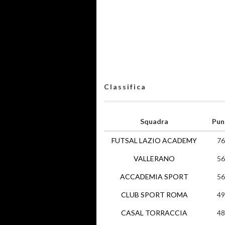
Classifica
Squadra
Pun
FUTSAL LAZIO ACADEMY
76
VALLERANO
56
ACCADEMIA SPORT
56
CLUB SPORT ROMA
49
CASAL TORRACCIA
48