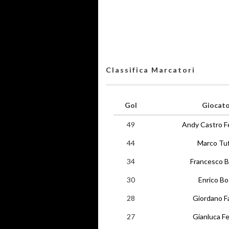
Classifica Marcatori
Gol
Giocat
49
Andy Castro F
44
Marco Tu
34
Francesco B
30
Enrico Bo
28
Giordano F
27
Gianluca Fe