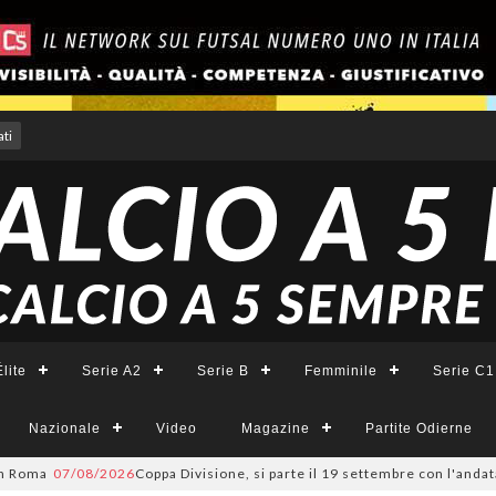
ti
lite
Serie A2
Serie B
Femminile
Serie C1
Nazionale
Video
Magazine
Partite Odierne
07/08/2026
Coppa Divisione, si parte il 19 settembre con l'andata del 