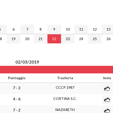
5
6
7
8
9
10
11
12
13
18
19
20
21
22
23
24
25
26
02/03/2019
Punteggio
Trasferta
Invia
CCCP 1987
7 - 2
CORTINA S.C.
4 - 6
NAZARETH
7 - 2