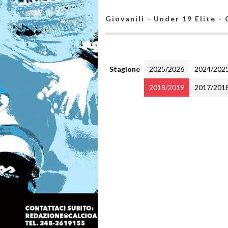
Giovanili - Under 19 Elite -
Stagione
2025/2026
2024/202
2018/2019
2017/201