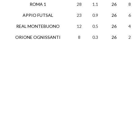
ROMA 1
28
1.1
26
8
APPIO FUTSAL
23
0.9
26
6
REAL MONTEBUONO
12
0.5
26
4
ORIONE OGNISSANTI
8
0.3
26
2