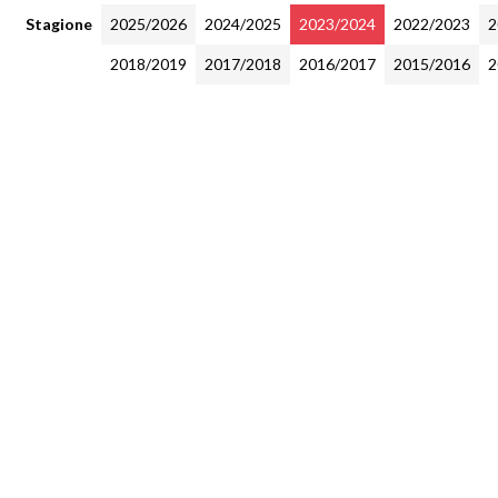
Stagione
2025/2026
2024/2025
2023/2024
2022/2023
2
2018/2019
2017/2018
2016/2017
2015/2016
2