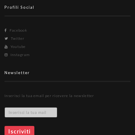
Profili Social
Facebook
Twitter
Youtube
Instagram
Newsletter
Inserisci la tua email per ricevere la newsletter