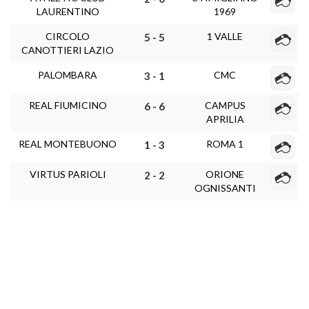
LAURENTINO
1969
CIRCOLO
1 VALLE
5 - 5
CANOTTIERI LAZIO
PALOMBARA
CMC
3 - 1
REAL FIUMICINO
CAMPUS
6 - 6
APRILIA
REAL MONTEBUONO
ROMA 1
1 - 3
VIRTUS PARIOLI
ORIONE
2 - 2
OGNISSANTI