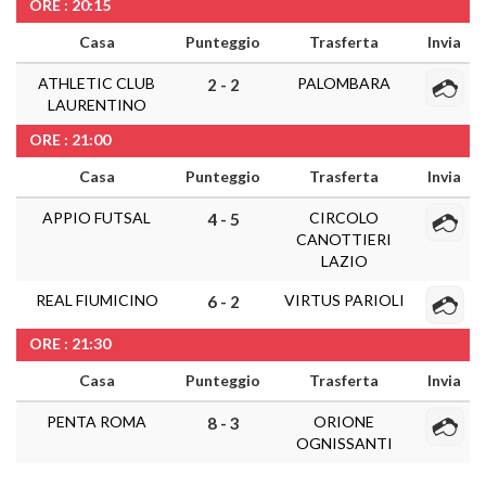
ORE : 20:15
Casa
Punteggio
Trasferta
Invia
ATHLETIC CLUB
PALOMBARA
2 - 2
LAURENTINO
ORE : 21:00
Casa
Punteggio
Trasferta
Invia
APPIO FUTSAL
CIRCOLO
4 - 5
CANOTTIERI
LAZIO
REAL FIUMICINO
VIRTUS PARIOLI
6 - 2
ORE : 21:30
Casa
Punteggio
Trasferta
Invia
PENTA ROMA
ORIONE
8 - 3
OGNISSANTI