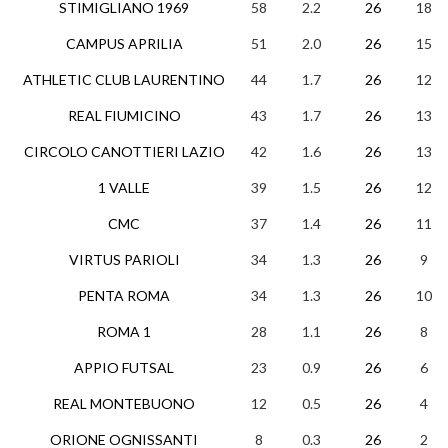
STIMIGLIANO 1969
58
2.2
26
18
CAMPUS APRILIA
51
2.0
26
15
ATHLETIC CLUB LAURENTINO
44
1.7
26
12
REAL FIUMICINO
43
1.7
26
13
CIRCOLO CANOTTIERI LAZIO
42
1.6
26
13
1 VALLE
39
1.5
26
12
CMC
37
1.4
26
11
VIRTUS PARIOLI
34
1.3
26
9
PENTA ROMA
34
1.3
26
10
ROMA 1
28
1.1
26
8
APPIO FUTSAL
23
0.9
26
6
REAL MONTEBUONO
12
0.5
26
4
ORIONE OGNISSANTI
8
0.3
26
2