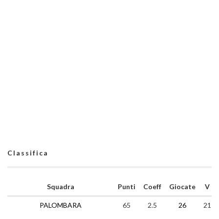
Classifica
Squadra
Punti
Coeff
Giocate
V
PALOMBARA
65
2.5
26
21