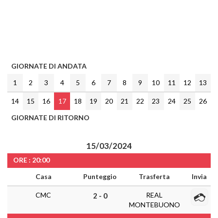
GIORNATE DI ANDATA
1
2
3
4
5
6
7
8
9
10
11
12
13
14
15
16
17
18
19
20
21
22
23
24
25
26
GIORNATE DI RITORNO
15/03/2024
ORE : 20:00
Casa
Punteggio
Trasferta
Invia
CMC
REAL
2 - 0
MONTEBUONO