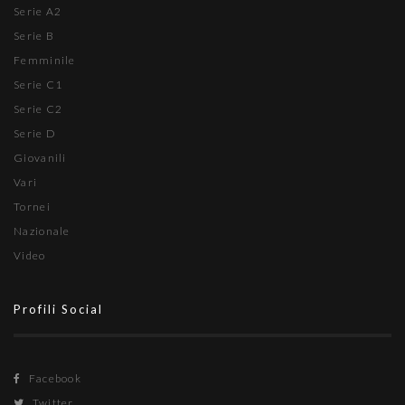
Serie A2
Serie B
Femminile
Serie C1
Serie C2
Serie D
Giovanili
Vari
Tornei
Nazionale
Video
Profili Social
Facebook
Twitter