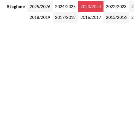
Stagione
2025/2026
2024/2025
2023/2024
2022/2023
2
2018/2019
2017/2018
2016/2017
2015/2016
2