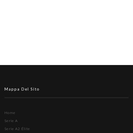
Mappa Del Sito
Home
Serie A
Serie A2 Élite