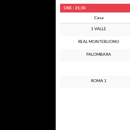
ORE : 21:30
Casa
1 VALLE
REAL MONTEBUONO
PALOMBARA
ROMA 1