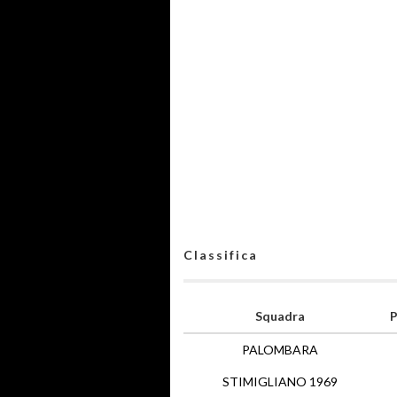
Classifica
Squadra
P
PALOMBARA
STIMIGLIANO 1969