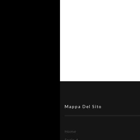
Mappa Del Sito
Home
Serie A