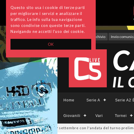
Questo sito usa i cookie di terze parti
per migliorare i servizi e analizzare il
traffico. Le info sulla tua navigazione
sono condivise con queste terze parti.
Navigando ne accetti l'uso dei cookie.
Accedi
Archivio
Invio comunica
OK
Home
Serie A
Serie A2 É
Giovanili
Vari
Tornei
a Divisione, si parte il 19 settembre con l'andata del turno preliminare