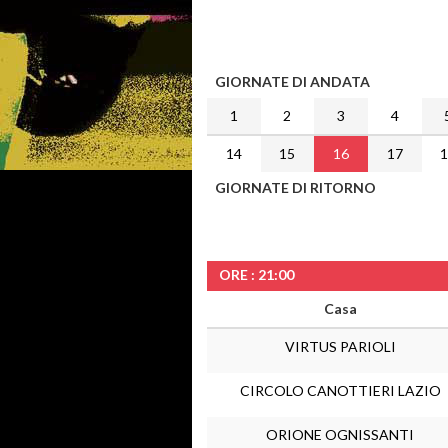
GIORNATE DI ANDATA
1
2
3
4
14
15
16
17
GIORNATE DI RITORNO
ORE : 21:00
Casa
VIRTUS PARIOLI
CIRCOLO CANOTTIERI LAZIO
ORIONE OGNISSANTI