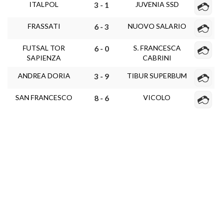
ITALPOL
JUVENIA SSD
3 - 1
FRASSATI
NUOVO SALARIO
6 - 3
FUTSAL TOR
S. FRANCESCA
6 - 0
SAPIENZA
CABRINI
ANDREA DORIA
TIBUR SUPERBUM
3 - 9
SAN FRANCESCO
VICOLO
8 - 6