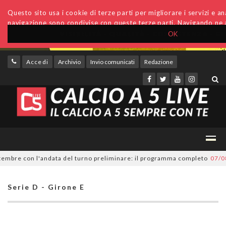
Questo sito usa i cookie di terze parti per migliorare i servizi e anal
navigazione sono condivise con queste terze parti. Navigando ne a
OK
Accedi
Archivio
Invio comunicati
Redazione
bre con l'andata del turno preliminare: il programma completo
07/08/20
Serie D - Girone E