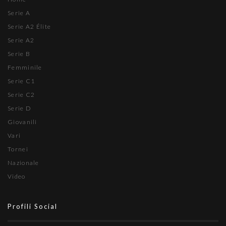
Serie A
Serie A2 Élite
Serie A2
Serie B
Femminile
Serie C1
Serie C2
Serie D
Giovanili
Vari
Tornei
Nazionale
Video
Profili Social