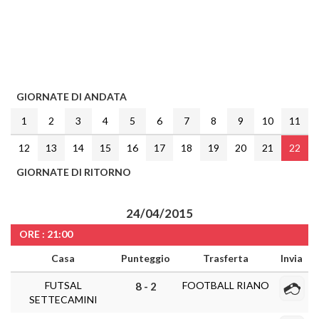
GIORNATE DI ANDATA
1
2
3
4
5
6
7
8
9
10
11
12
13
14
15
16
17
18
19
20
21
22
GIORNATE DI RITORNO
24/04/2015
ORE : 21:00
Casa
Punteggio
Trasferta
Invia
FUTSAL
FOOTBALL RIANO
8 - 2
SETTECAMINI