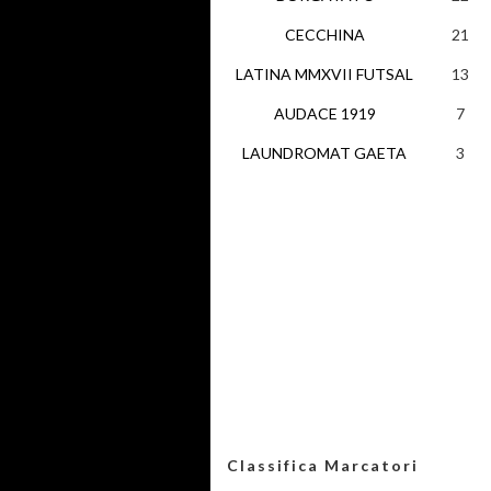
CECCHINA
21
LATINA MMXVII FUTSAL
13
AUDACE 1919
7
LAUNDROMAT GAETA
3
Classifica Marcatori