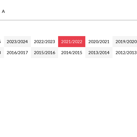
e A
5
2023/2024
2022/2023
2021/2022
2020/2021
2019/2020
8
2016/2017
2015/2016
2014/2015
2013/2014
2012/2013