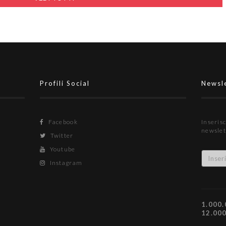
Profili Social
Newsl
Facebook
Inserisc
newslet
Twitter
Youtube
Instagram
1.000.
12.00