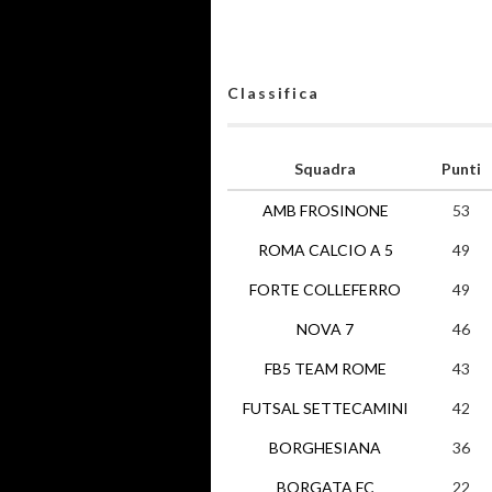
Classifica
Squadra
Punti
AMB FROSINONE
53
ROMA CALCIO A 5
49
FORTE COLLEFERRO
49
NOVA 7
46
FB5 TEAM ROME
43
FUTSAL SETTECAMINI
42
BORGHESIANA
36
BORGATA FC
22