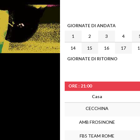
GIORNATE DI ANDATA
1
2
3
4
14
15
16
17
GIORNATE DI RITORNO
ORE : 21:00
Casa
CECCHINA
AMB FROSINONE
FB5 TEAM ROME