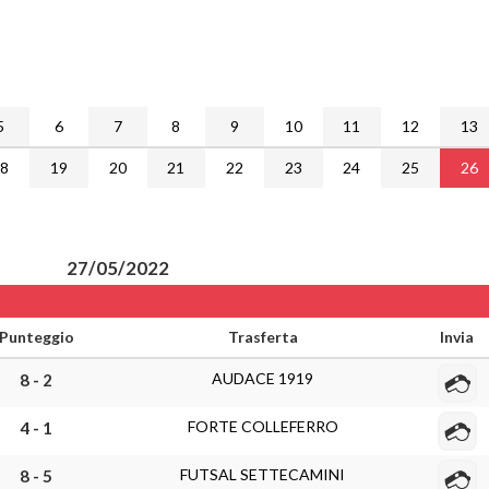
5
6
7
8
9
10
11
12
13
18
19
20
21
22
23
24
25
26
27/05/2022
Punteggio
Trasferta
Invia
AUDACE 1919
8 - 2
FORTE COLLEFERRO
4 - 1
FUTSAL SETTECAMINI
8 - 5