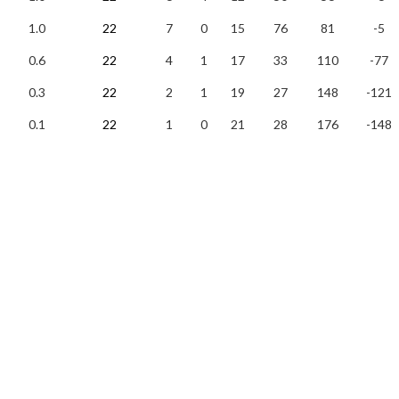
1.0
22
7
0
15
76
81
-5
0.6
22
4
1
17
33
110
-77
0.3
22
2
1
19
27
148
-121
0.1
22
1
0
21
28
176
-148