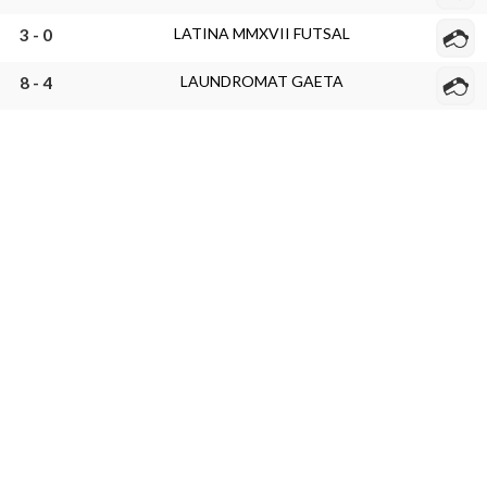
LATINA MMXVII FUTSAL
3 - 0
LAUNDROMAT GAETA
8 - 4