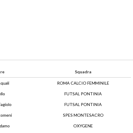
re
Squadra
quali
ROMA CALCIO FEMMINILE
llo
FUTSAL PONTINIA
agiolo
FUTSAL PONTINIA
comeni
SPES MONTESACRO
Adamo
OXYGENE