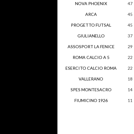
NOVA PHOENIX
47
ARCA
45
PROGETTO FUTSAL
45
GIULIANELLO
37
ASSOSPORT LA FENICE
29
ROMA CALCIO A 5
22
ESERCITO CALCIO ROMA
22
VALLERANO
18
SPES MONTESACRO
14
FIUMICINO 1926
11