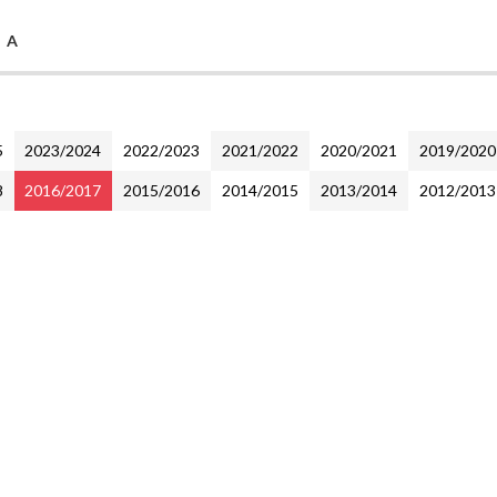
e A
5
2023/2024
2022/2023
2021/2022
2020/2021
2019/2020
8
2016/2017
2015/2016
2014/2015
2013/2014
2012/2013