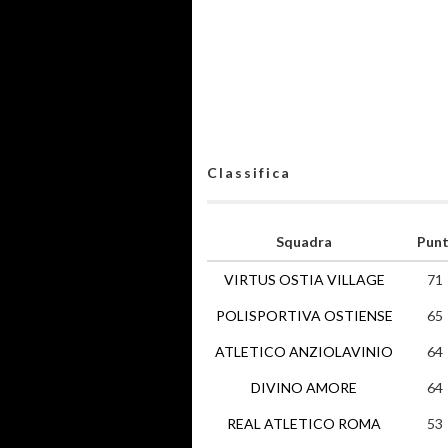
Classifica
Squadra
Punt
VIRTUS OSTIA VILLAGE
71
POLISPORTIVA OSTIENSE
65
ATLETICO ANZIOLAVINIO
64
DIVINO AMORE
64
REAL ATLETICO ROMA
53