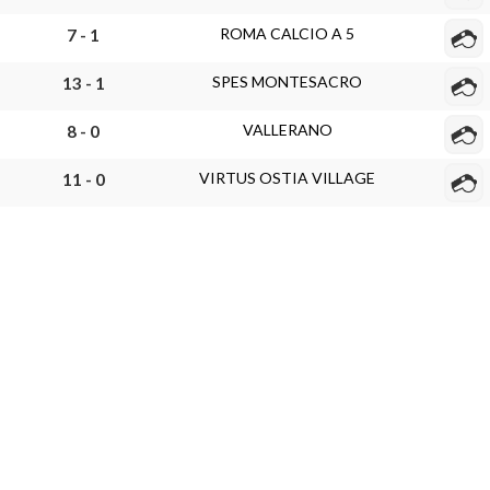
ROMA CALCIO A 5
7 - 1
SPES MONTESACRO
13 - 1
VALLERANO
8 - 0
VIRTUS OSTIA VILLAGE
11 - 0