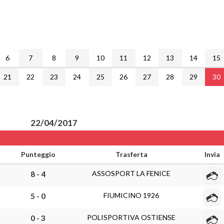
6
7
8
9
10
11
12
13
14
15
21
22
23
24
25
26
27
28
29
30
22/04/2017
Punteggio
Trasferta
Invia
ASSOSPORT LA FENICE
8 - 4
FIUMICINO 1926
5 - 0
POLISPORTIVA OSTIENSE
0 - 3