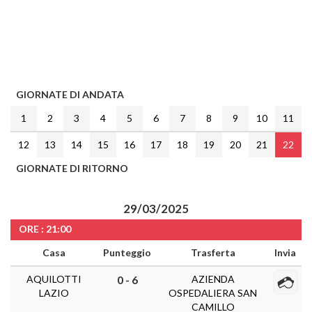
GIORNATE DI ANDATA
1
2
3
4
5
6
7
8
9
10
11
12
13
14
15
16
17
18
19
20
21
22
GIORNATE DI RITORNO
29/03/2025
ORE : 21:00
Casa
Punteggio
Trasferta
Invia
AQUILOTTI
AZIENDA
0 - 6
LAZIO
OSPEDALIERA SAN
CAMILLO