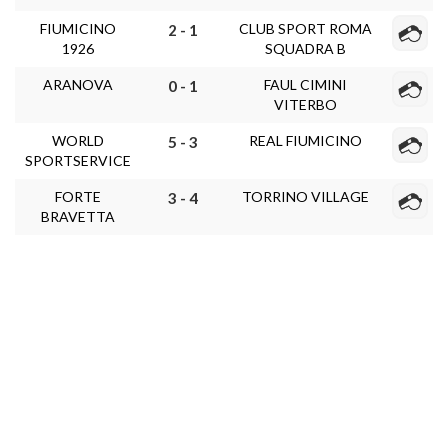
FIUMICINO
CLUB SPORT ROMA
2 - 1
1926
SQUADRA B
ARANOVA
FAUL CIMINI
0 - 1
VITERBO
WORLD
REAL FIUMICINO
5 - 3
SPORTSERVICE
FORTE
TORRINO VILLAGE
3 - 4
BRAVETTA