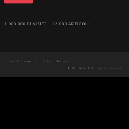
1.000.000 DI VISITE
12.000 ARTICOLI
Home
Chi siamo
Contattaci
Torna su
NEPTA S.r.l. All Rights Reserved.