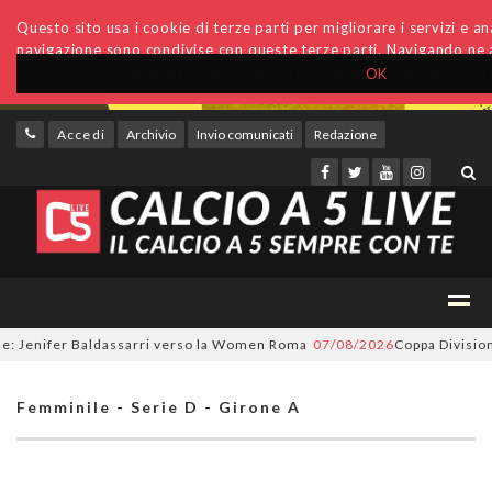
Questo sito usa i cookie di terze parti per migliorare i servizi e anal
navigazione sono condivise con queste terze parti. Navigando ne a
OK
Accedi
Archivio
Invio comunicati
Redazione
Jenifer Baldassarri verso la Women Roma
07/08/2026
Coppa Divisione, si
Femminile - Serie D - Girone A