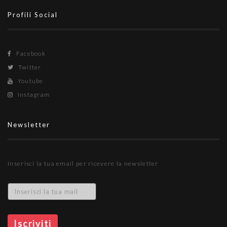
Profili Social
Facebook
Twitter
Youtube
Instagram
Newsletter
Inserisci la tua email per ricevere la newsletter