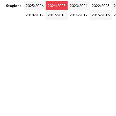
Stagione
2025/2026
2024/2025
2023/2024
2022/2023
2
2018/2019
2017/2018
2016/2017
2015/2016
2