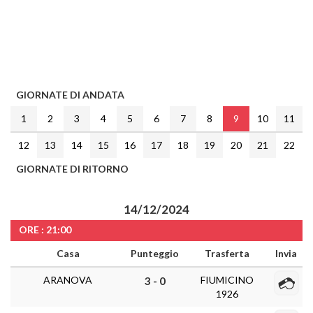
GIORNATE DI ANDATA
1
2
3
4
5
6
7
8
9
10
11
12
13
14
15
16
17
18
19
20
21
22
GIORNATE DI RITORNO
14/12/2024
ORE : 21:00
Casa
Punteggio
Trasferta
Invia
ARANOVA
FIUMICINO
3 - 0
1926