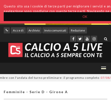
Questo sito usa i cookie di terze parti per migliorare i servizi e anal
navigazione sono condivise con queste terze parti. Navigando ne a
OK
Accedi
Archivio
Invio comunicati
Redazione
e con l'andata del turno preliminare: il programma completo
07/08/202
Femminile - Serie D - Girone A