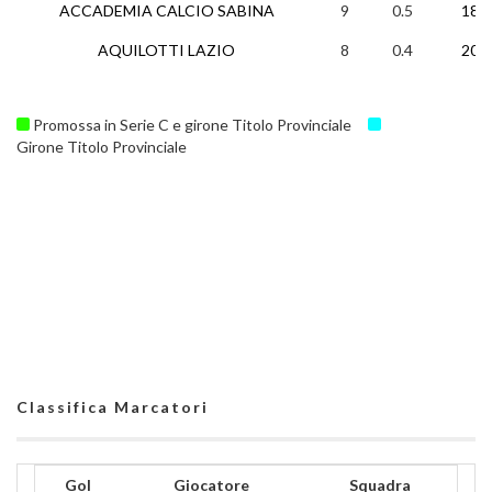
ACCADEMIA CALCIO SABINA
9
0.5
18
AQUILOTTI LAZIO
8
0.4
20
Promossa in Serie C e girone Titolo Provinciale
Girone Titolo Provinciale
Classifica Marcatori
Gol
Giocatore
Squadra