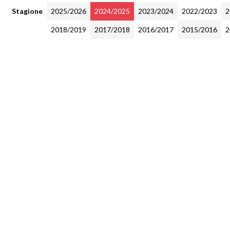
Stagione
2025/2026
2024/2025
2023/2024
2022/2023
2
2018/2019
2017/2018
2016/2017
2015/2016
2