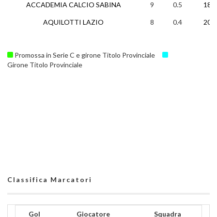
ACCADEMIA CALCIO SABINA
9
0.5
18
AQUILOTTI LAZIO
8
0.4
20
Promossa in Serie C e girone Titolo Provinciale
Girone Titolo Provinciale
Classifica Marcatori
Gol
Giocatore
Squadra