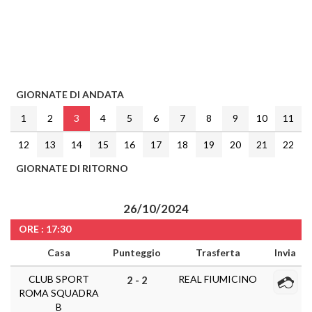
GIORNATE DI ANDATA
1
2
3
4
5
6
7
8
9
10
11
12
13
14
15
16
17
18
19
20
21
22
GIORNATE DI RITORNO
26/10/2024
ORE : 17:30
Casa
Punteggio
Trasferta
Invia
CLUB SPORT
REAL FIUMICINO
2 - 2
ROMA SQUADRA
B