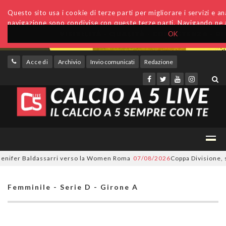
Questo sito usa i cookie di terze parti per migliorare i servizi e anal
navigazione sono condivise con queste terze parti. Navigando ne a
OK
Accedi
Archivio
Invio comunicati
Redazione
ifer Baldassarri verso la Women Roma
07/08/2026
Coppa Divisione, si pa
Femminile - Serie D - Girone A