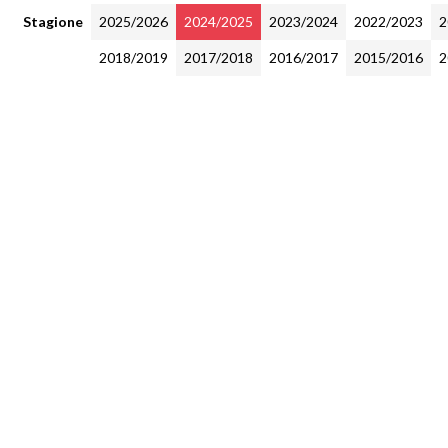
Stagione
2025/2026
2024/2025
2023/2024
2022/2023
2
2018/2019
2017/2018
2016/2017
2015/2016
2