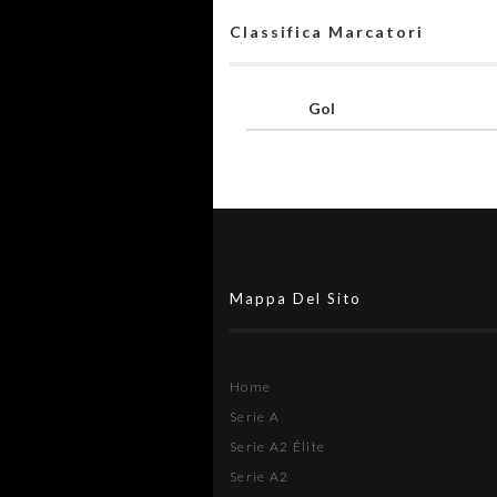
Classifica Marcatori
Gol
Mappa Del Sito
Home
Serie A
Serie A2 Élite
Serie A2