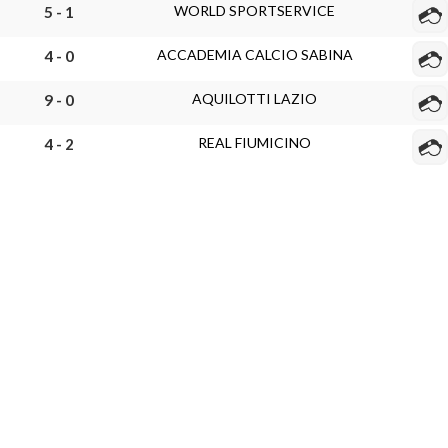
WORLD SPORTSERVICE
5 - 1
ACCADEMIA CALCIO SABINA
4 - 0
AQUILOTTI LAZIO
9 - 0
REAL FIUMICINO
4 - 2