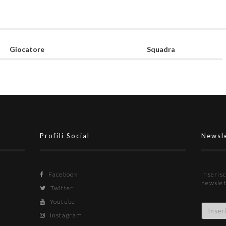
Giocatore
Squadra
Profili Social
Newsl
Facebook
Inserisc
newslet
Twitter
Youtube
Instagram