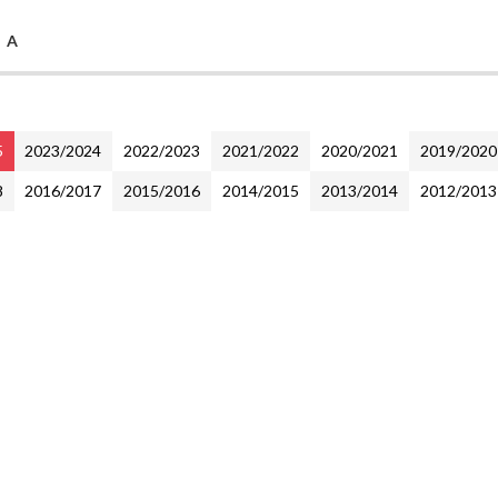
e A
5
2023/2024
2022/2023
2021/2022
2020/2021
2019/2020
8
2016/2017
2015/2016
2014/2015
2013/2014
2012/2013