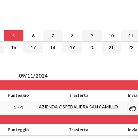
5
6
7
8
9
10
11
16
17
18
19
20
21
22
09/11/2024
Punteggio
Trasferta
Invia
AZIENDA OSPEDALIERA SAN CAMILLO
1 - 4
Punteggio
Trasferta
Invia