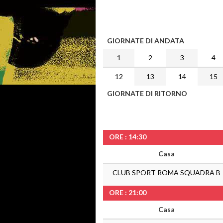
GIORNATE DI ANDATA
1
2
3
4
12
13
14
15
GIORNATE DI RITORNO
ORE : 14:30
Casa
CLUB SPORT ROMA SQUADRA B
ORE : 21:00
Casa