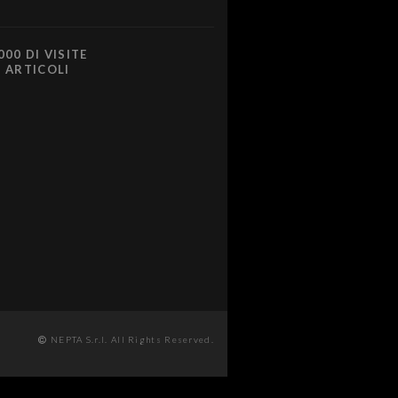
000 DI VISITE
0 ARTICOLI
NEPTA S.r.l. All Rights Reserved.