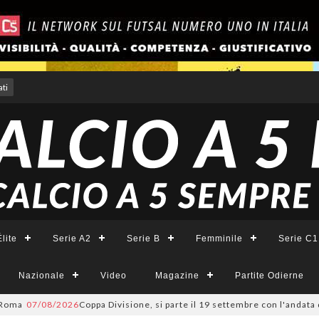
ti
lite
Serie A2
Serie B
Femminile
Serie C1
Nazionale
Video
Magazine
Partite Odierne
07/08/2026
Coppa Divisione, si parte il 19 settembre con l'andata del 