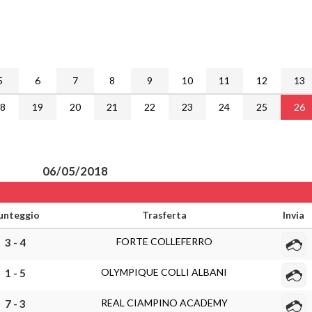
5
6
7
8
9
10
11
12
13
18
19
20
21
22
23
24
25
26
06/05/2018
unteggio
Trasferta
Invia
FORTE COLLEFERRO
3 - 4
OLYMPIQUE COLLI ALBANI
1 - 5
REAL CIAMPINO ACADEMY
7 - 3