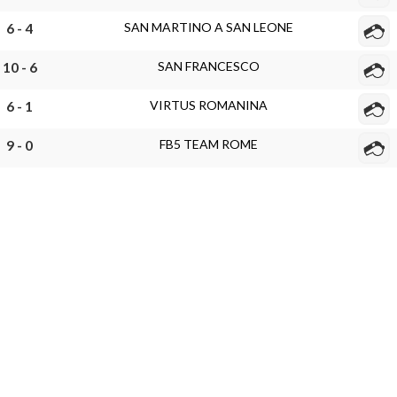
SAN MARTINO A SAN LEONE
6 - 4
SAN FRANCESCO
10 - 6
VIRTUS ROMANINA
6 - 1
FB5 TEAM ROME
9 - 0