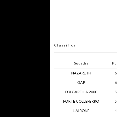
Classifica
Squadra
Pu
NAZARETH
6
GAP
6
FOLGARELLA 2000
5
FORTE COLLEFERRO
5
L AIRONE
4