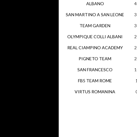
ALBANO
4
SAN MARTINO A SAN LEONE
3
TEAM GARDEN
3
OLYMPIQUE COLLI ALBANI
2
REAL CIAMPINO ACADEMY
2
PIGNETO TEAM
2
SAN FRANCESCO
1
FB5 TEAM ROME
VIRTUS ROMANINA