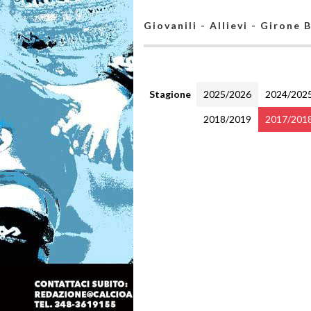
Giovanili - Allievi - Girone 
Stagione
2025/2026
2024/202
2018/2019
2017/201