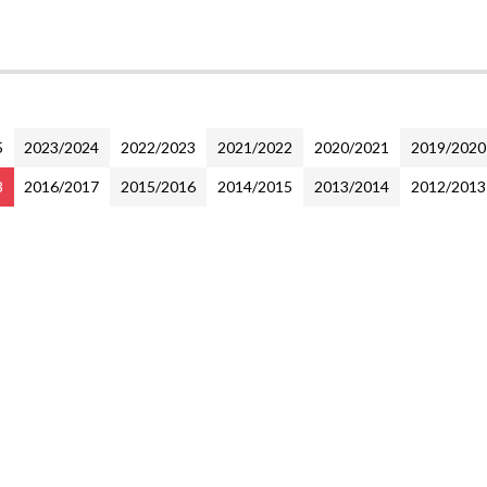
B
5
2023/2024
2022/2023
2021/2022
2020/2021
2019/2020
8
2016/2017
2015/2016
2014/2015
2013/2014
2012/2013